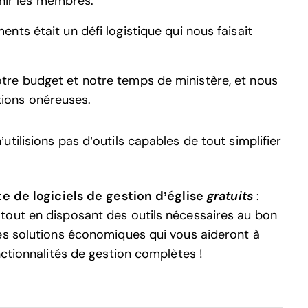
nir les membres.
ents était un défi logistique qui nous faisait
otre budget et notre temps de ministère, et nous
tions onéreuses.
tilisions pas d’outils capables de tout simplifier
te de logiciels de gestion d’église
gratuits
:
tout en disposant des outils nécessaires au bon
es solutions économiques qui vous aideront à
nctionnalités de gestion complètes !