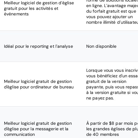
forme de solutions locale
Meilleur logiciel de gestion d’église
en ligne. L’avantage maje
gratuit pour les activités et
du forfait gratuit est que
événements
vous pouvez ajouter un
nombre illimité d’utilisate
Idéal pour le reporting et l’analyse
Non disponible
Lorsque vous vous inscriv
vous bénéficiez d'un essa
Meilleur logiciel gratuit de gestion
gratuit de la version
d'église pour ordinateur de bureau
payante, puis vous repas
à la version gratuite si vo
ne payez pas.
Meilleur logiciel gratuit de gestion
À partir de $8 par mois p
d'église pour la messagerie et la
les grandes églises de pl
communication
de 40 membres