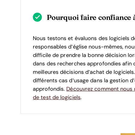
Pourquoi faire confiance à
Nous testons et évaluons des logiciels d
responsables d’église nous-mêmes, nous s
difficile de prendre la bonne décision lor
dans des recherches approfondies afin 
meilleures décisions d’achat de logiciel
différents cas d’usage dans la gestion d’é
approfondis.
Découvrez comment nous r
de test de logiciels
.