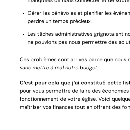
manquées de nous connecter et de soute
Gérer les bénévoles et planifier les événem
perdre un temps précieux.
Les tâches administratives grignotaient n
ne pouvions pas nous permettre des solu
Ces problèmes sont arrivés parce que nous n’u
sans mettre à mal notre budget
.
C’est pour cela que j’ai constitué cette lis
pour vous permettre de faire des économies 
fonctionnement de votre église. Voici quelqu
maîtriser vos finances tout en offrant des fo