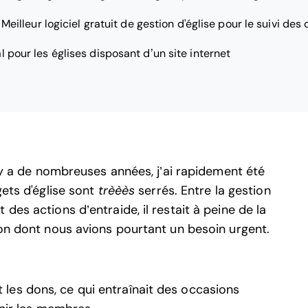
—
Meilleur logiciel gratuit de gestion d'église pour le suivi des
l pour les églises disposant d’un site internet
l y a de nombreuses années, j’ai rapidement été
gets d'église sont
trèèès
serrés. Entre la gestion
des actions d’entraide, il restait à peine de la
ion dont nous avions pourtant un besoin urgent.
 les dons, ce qui entraînait des occasions