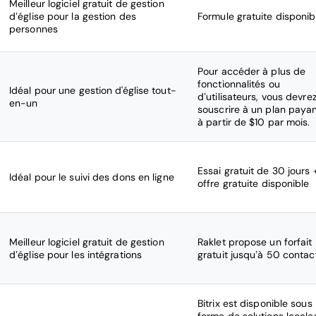
Meilleur logiciel gratuit de gestion
d’église pour la gestion des
Formule gratuite disponib
personnes
Pour accéder à plus de
fonctionnalités ou
Idéal pour une gestion d'église tout-
d’utilisateurs, vous devre
en-un
souscrire à un plan payan
à partir de $10 par mois.
Essai gratuit de 30 jours 
Idéal pour le suivi des dons en ligne
offre gratuite disponible
Meilleur logiciel gratuit de gestion
Raklet propose un forfait
d’église pour les intégrations
gratuit jusqu’à 50 contac
Bitrix est disponible sous