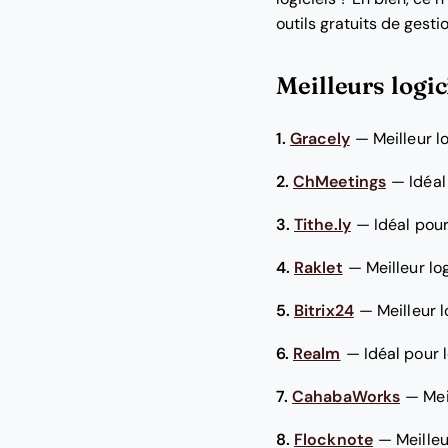
outils gratuits de gesti
Meilleurs logic
1.
Gracely
—
Meilleur l
2.
ChMeetings
—
Idéal
3.
Tithe.ly
—
Idéal pour
4.
Raklet
—
Meilleur lo
5.
Bitrix24
—
Meilleur 
6.
Realm
—
Idéal pour 
7.
CahabaWorks
—
Mei
8.
Flocknote
—
Meilleu