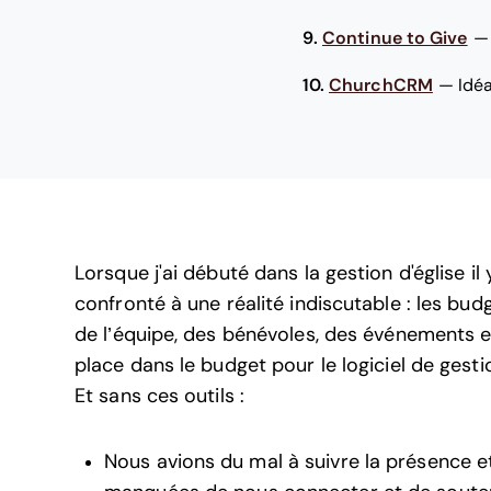
9.
Continue to Give
10.
ChurchCRM
—
Idéa
Lorsque j'ai débuté dans la gestion d'église i
confronté à une réalité indiscutable : les bud
de l’équipe, des bénévoles, des événements et 
place dans le budget pour le logiciel de gest
Et sans ces outils :
Nous avions du mal à suivre la présence et