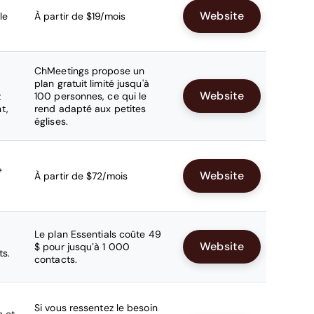
Website
le
À partir de $19/mois
ChMeetings propose un
plan gratuit limité jusqu'à
Website
z
100 personnes, ce qui le
t,
rend adapté aux petites
églises.
+
Website
À partir de $72/mois
Le plan Essentials coûte 49
Website
$ pour jusqu’à 1 000
ts.
contacts.
Si vous ressentez le besoin