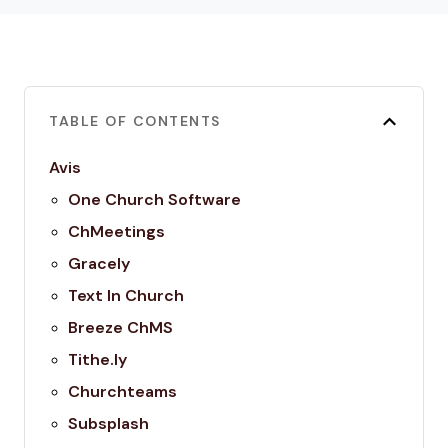
TABLE OF CONTENTS
Avis
One Church Software
ChMeetings
Gracely
Text In Church
Breeze ChMS
Tithe.ly
Churchteams
Subsplash