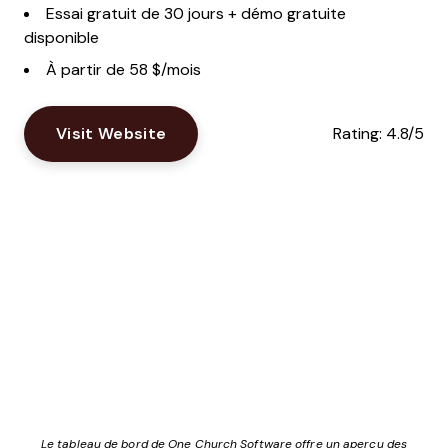
Essai gratuit de 30 jours + démo gratuite
disponible
À partir de 58 $/mois
Visit Website
Rating:
4.8/5
Le tableau de bord de One Church Software offre un aperçu des