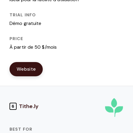
Démo gratuite
À partir de 50 $/mois
Website
Tithe.ly
6