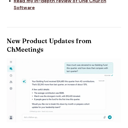
Read my in-depth review of One Church
Software
New Product Updates from
ChMeetings