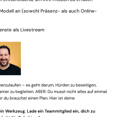
 Modell an (sowohl Präsenz- als auch Online-
enste als Livestream
herzulaufen – es geht darum, Hürden zu beseitigen,
amer zu begleiten. ABER: Du musst nicht alles auf einmal
er du
brauchst
einen Plan. Hier ist deine
in Werkzeug. Lade ein Teammitglied ein, dich zu