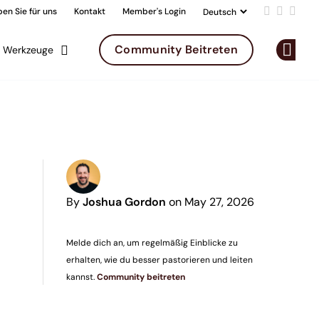
en Sie für uns
Kontakt
Member's Login
Add us on 
Follow u
Follo
Community Beitreten
Werkzeuge
Op
By
Joshua Gordon
on May 27, 2026
Melde dich an, um regelmäßig Einblicke zu
erhalten, wie du besser pastorieren und leiten
kannst.
Community beitreten