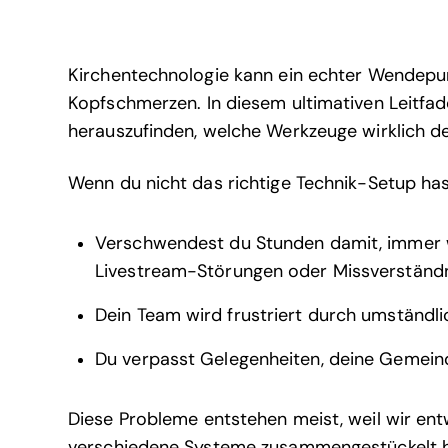
Kirchentechnologie kann ein echter Wendepun
Kopfschmerzen. In diesem ultimativen Leitfad
herauszufinden, welche Werkzeuge wirklich dei
Wenn du nicht das richtige Technik-Setup has
Verschwendest du Stunden damit, immer 
Livestream-Störungen oder Missverständni
Dein Team wird frustriert durch umständli
Du verpasst Gelegenheiten, deine Gemeinde
Diese Probleme entstehen meist, weil wir ent
verschiedene Systeme zusammengestückelt ha