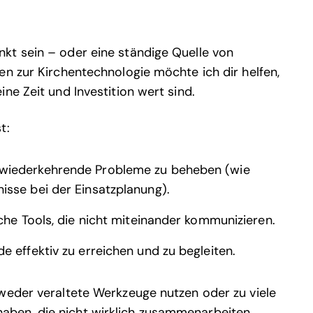
kt sein – oder eine ständige Quelle von
en zur Kirchentechnologie möchte ich dir helfen,
ne Zeit und Investition wert sind.
t:
wiederkehrende Probleme zu beheben (wie
sse bei der Einsatzplanung).
che Tools, die nicht miteinander kommunizieren.
 effektiv zu erreichen und zu begleiten.
weder veraltete Werkzeuge nutzen oder zu viele
ben, die nicht wirklich zusammenarbeiten.