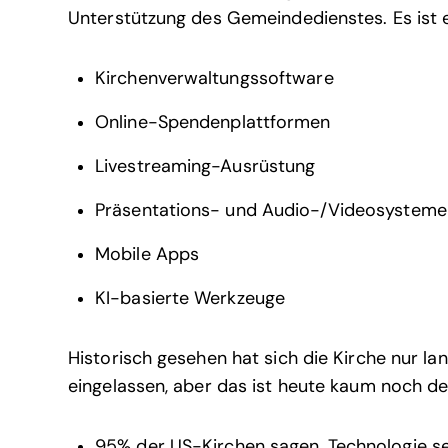
Unterstützung des Gemeindedienstes. Es ist 
Kirchenverwaltungssoftware
Online-Spendenplattformen
Livestreaming-Ausrüstung
Präsentations- und Audio-/Videosysteme
Mobile Apps
KI-basierte Werkzeuge
Historisch gesehen hat sich die Kirche nur l
eingelassen, aber das ist heute kaum noch der
95% der US-Kirchen sagen, Technologie sei