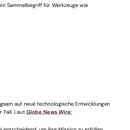
ein Sammelbegriff für Werkzeuge wie
angsam auf neue technologische Entwicklungen
 Fall. Laut
Globe News Wire:
 entscheidend, um ihre Mission zu erfüllen