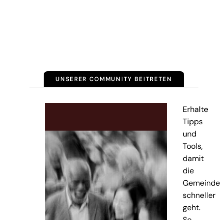
UNSERER COMMUNITY BEITRETEN
Erhalte
Tipps
und
Tools,
damit
die
Gemeinde
schneller
geht.
So