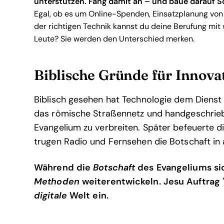
unterstützen. Fang damit an – und baue darauf Sch
Egal, ob es um Online-Spenden, Einsatzplanung von
der richtigen Technik kannst du deine Berufung mit
Leute? Sie werden den Unterschied merken.
Biblische Gründe für Innova
Biblisch gesehen hat Technologie dem Dienst
das römische Straßennetz und handgeschriebe
Evangelium zu verbreiten. Später befeuerte d
trugen Radio und Fernsehen die Botschaft in a
Während die
Botschaft
des Evangeliums sic
Methoden
weiterentwickeln. Jesu Auftrag "
digitale
Welt ein.