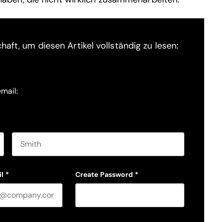
haft, um diesen Artikel vollständig zu lesen:
email:
Last name
l
*
Create Password
*