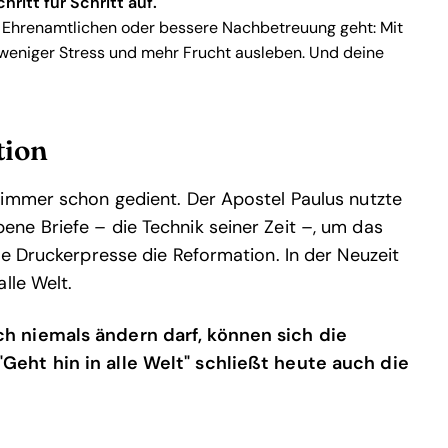
ritt für Schritt auf.
 Ehrenamtlichen oder bessere Nachbetreuung geht: Mit
 weniger Stress und mehr Frucht ausleben. Und deine
tion
 immer schon gedient. Der Apostel Paulus nutzte
ne Briefe – die Technik seiner Zeit –, um das
ie Druckerpresse die Reformation. In der Neuzeit
lle Welt.
h niemals ändern darf, können sich die
Geht hin in alle Welt" schließt heute auch die