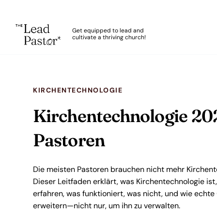
The Lead Pastor
Get equipped to lead and
cultivate a thriving church!
Skip to main content
KIRCHENTECHNOLOGIE
Kirchentechnologie 202
Pastoren
Die meisten Pastoren brauchen nicht mehr Kirchent
Dieser Leitfaden erklärt, was Kirchentechnologie ist,
erfahren, was funktioniert, was nicht, und wie echt
erweitern—nicht nur, um ihn zu verwalten.