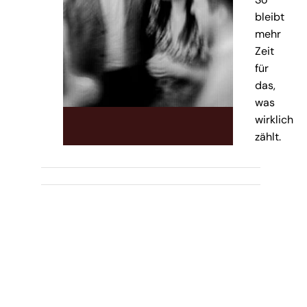
bleibt
mehr
Zeit
für
das,
was
wirklich
zählt.