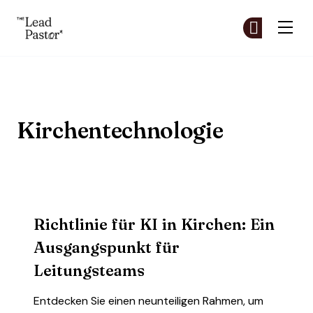
The Lead Pastor
Co
Co
Skip to main content
Kirchentechnologie
Richtlinie für KI in Kirchen: Ein
Ausgangspunkt für
Leitungsteams
Entdecken Sie einen neunteiligen Rahmen, um