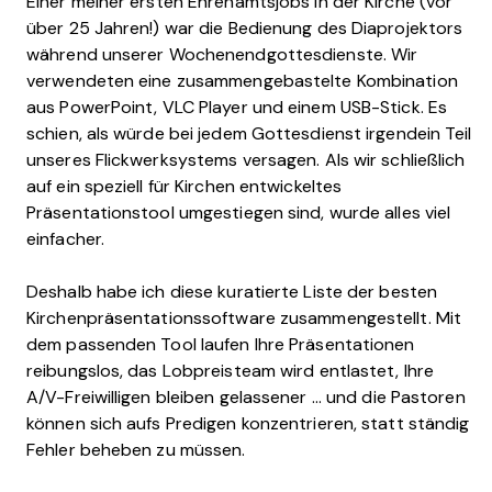
Einer meiner ersten Ehrenamtsjobs in der Kirche (vor
über 25 Jahren!) war die Bedienung des Diaprojektors
während unserer Wochenendgottesdienste. Wir
verwendeten eine zusammengebastelte Kombination
aus PowerPoint, VLC Player und einem USB-Stick. Es
schien, als würde bei jedem Gottesdienst irgendein Teil
unseres Flickwerksystems versagen. Als wir schließlich
auf ein speziell für Kirchen entwickeltes
Präsentationstool umgestiegen sind, wurde alles viel
einfacher.
Deshalb habe ich diese kuratierte Liste der besten
Kirchenpräsentationssoftware zusammengestellt. Mit
dem passenden Tool laufen Ihre Präsentationen
reibungslos, das Lobpreisteam wird entlastet, Ihre
A/V-Freiwilligen bleiben gelassener ... und die Pastoren
können sich aufs Predigen konzentrieren, statt ständig
Fehler beheben zu müssen.