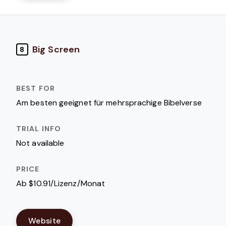
Big Screen
8
Am besten geeignet für mehrsprachige Bibelverse
Not available
Ab $10.91/Lizenz/Monat
Website