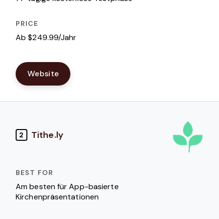
Ab $249.99/Jahr
Website
Tithe.ly
2
Am besten für App-basierte
Kirchenpräsentationen