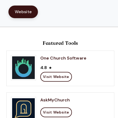
Website
Featured Tools
One Church Software
4.8
Visit Website
AskMyChurch
Visit Website