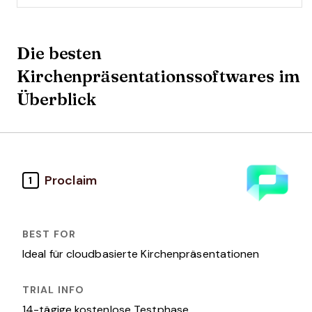
Die besten
Kirchenpräsentationssoftwares im
Überblick
Proclaim
1
Ideal für cloudbasierte Kirchenpräsentationen
14-tägige kostenlose Testphase