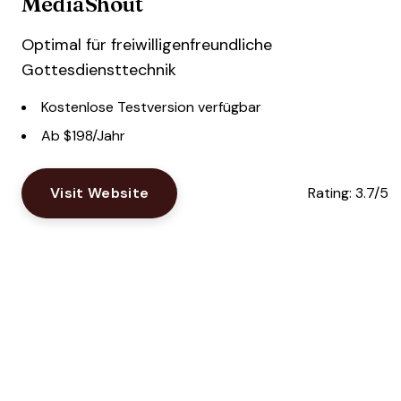
MediaShout
Optimal für freiwilligenfreundliche
Gottesdiensttechnik
Kostenlose Testversion verfügbar
Ab $198/Jahr
Visit Website
Rating:
3.7/5