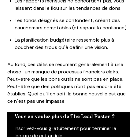
Les rapports mensuels ne concordent pas, vous
laissant dans le flou sur les tendances de dons.
Les fonds désignés se confondent, créant des
cauchemars comptables (et sapant la confiance).
La planification budgétaire ressemble plus à
boucher des trous qu’à définir une vision.
Au fond, ces défis se résument généralement à une
chose : un manque de processus financiers clairs.
Peut-être que les bons outils ne sont pas en place.
Peut-être que des politiques n'ont pas encore été
établies. Quoi qu’il en soit, la bonne nouvelle est que
ce n’est pas une impasse.
Vous en voulez plus de The Lead Pastor ?
Inscrivez-vous gratuitement pour terminer la
lecture de cet article :