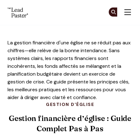
The Lead Pastor
Re
Re
Skip to main content
La gestion financière d’une église ne se réduit pas aux
chiffres—elle relève de la bonne intendance. Sans
systèmes clairs, les rapports financiers sont
incohérents, les fonds affectés se mélangent et la
planification budgétaire devient un exercice de
gestion de crise. Ce guide présente les principes clés,
les meilleures pratiques et les ressources pour vous
aider à diriger avec clarté et confiance.
GESTION D'ÉGLISE
Gestion financière d’église : Guide
Complet Pas à Pas