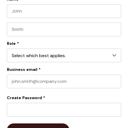
First name
Last name
Role
*
Business email
*
Create Password
*