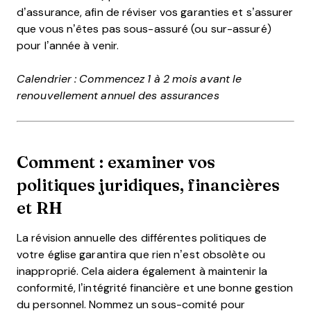
d’assurance, afin de réviser vos garanties et s’assurer
que vous n’êtes pas sous-assuré (ou sur-assuré)
pour l’année à venir.
Calendrier : Commencez 1 à 2 mois avant le
renouvellement annuel des assurances
Comment : examiner vos
politiques juridiques, financières
et RH
La révision annuelle des différentes politiques de
votre église garantira que rien n’est obsolète ou
inapproprié. Cela aidera également à maintenir la
conformité, l’intégrité financière et une bonne gestion
du personnel. Nommez un sous-comité pour