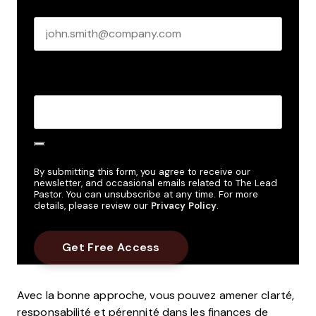
Business email
*
Create Password
*
By submitting this form, you agree to receive our
newsletter, and occasional emails related to The Lead
Pastor. You can unsubscribe at any time. For more
details, please review our
Privacy Policy
.
Avec la bonne approche, vous pouvez amener clarté,
responsabilité et pérennité dans les finances de