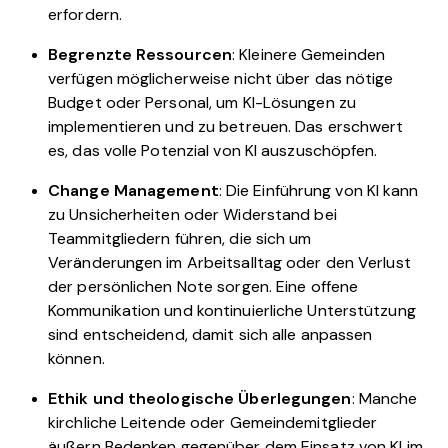
erfordern.
Begrenzte Ressourcen
: Kleinere Gemeinden
verfügen möglicherweise nicht über das nötige
Budget oder Personal, um KI-Lösungen zu
implementieren und zu betreuen. Das erschwert
es, das volle Potenzial von KI auszuschöpfen.
Change Management
: Die Einführung von KI kann
zu Unsicherheiten oder Widerstand bei
Teammitgliedern führen, die sich um
Veränderungen im Arbeitsalltag oder den Verlust
der persönlichen Note sorgen. Eine offene
Kommunikation und kontinuierliche Unterstützung
sind entscheidend, damit sich alle anpassen
können.
Ethik und theologische Überlegungen
: Manche
kirchliche Leitende oder Gemeindemitglieder
äußern Bedenken gegenüber dem Einsatz von KI im