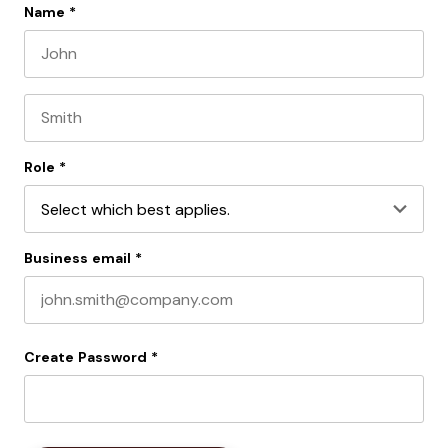
Name
*
First name
Last name
Role
*
Business email
*
Create Password
*