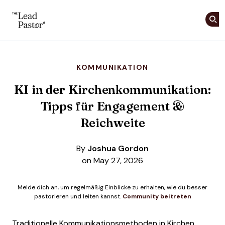
The Lead Pastor
Skip to main content
KOMMUNIKATION
KI in der Kirchenkommunikation:
Tipps für Engagement &
Reichweite
By
Joshua Gordon
on May 27, 2026
Melde dich an, um regelmäßig Einblicke zu erhalten, wie du besser
pastorieren und leiten kannst.
Community beitreten
Traditionelle Kommunikationsmethoden in Kirchen