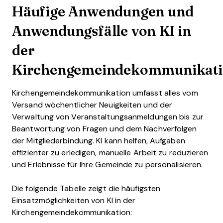
Häufige Anwendungen und
Anwendungsfälle von KI in
der
Kirchengemeindekommunikat
Kirchengemeindekommunikation umfasst alles vom
Versand wöchentlicher Neuigkeiten und der
Verwaltung von Veranstaltungsanmeldungen bis zur
Beantwortung von Fragen und dem Nachverfolgen
der Mitgliederbindung. KI kann helfen, Aufgaben
effizienter zu erledigen, manuelle Arbeit zu reduzieren
und Erlebnisse für Ihre Gemeinde zu personalisieren.
Die folgende Tabelle zeigt die häufigsten
Einsatzmöglichkeiten von KI in der
Kirchengemeindekommunikation: