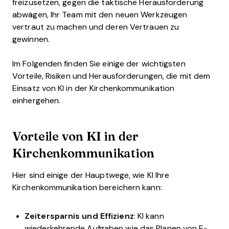
freizusetzen, gegen die taktische Herausforderung
abwägen, Ihr Team mit den neuen Werkzeugen
vertraut zu machen und deren Vertrauen zu
gewinnen.
Im Folgenden finden Sie einige der wichtigsten
Vorteile, Risiken und Herausforderungen, die mit dem
Einsatz von KI in der Kirchenkommunikation
einhergehen.
Vorteile von KI in der
Kirchenkommunikation
Hier sind einige der Hauptwege, wie KI Ihre
Kirchenkommunikation bereichern kann:
Zeitersparnis und Effizienz
: KI kann
wiederkehrende Aufgaben wie das Planen von E-