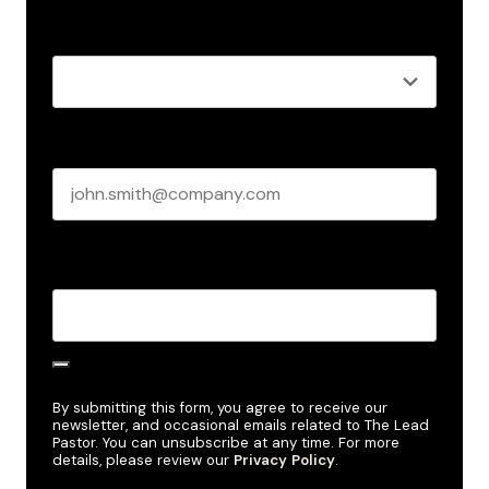
Last name
Role
*
Business email
*
Create Password
*
By submitting this form, you agree to receive our
newsletter, and occasional emails related to The Lead
Pastor. You can unsubscribe at any time. For more
details, please review our
Privacy Policy
.