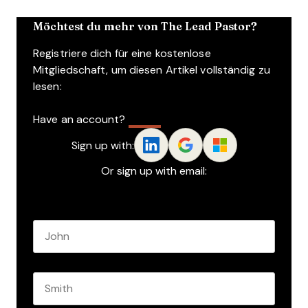
Möchtest du mehr von The Lead Pastor?
Registriere dich für eine kostenlose
Mitgliedschaft, um diesen Artikel vollständig zu
lesen:
Have an account?
Log In
Sign up with:
Or sign up with email:
Name
*
First name