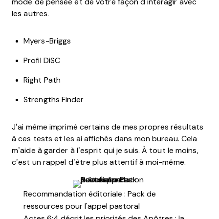
mode de pensée et de votre façon d'interagir avec
les autres.
Myers-Briggs
Profil DiSC
Right Path
Strengths Finder
J’ai même imprimé certains de mes propres résultats
à ces tests et les ai affichés dans mon bureau. Cela
m’aide à garder à l’esprit qui je suis. À tout le moins,
c’est un rappel d’être plus attentif à moi-même.
Recommandation éditoriale : Pack de
ressources pour l'appel pastoral
Actes 6:4 décrit les priorités des Apôtres : la