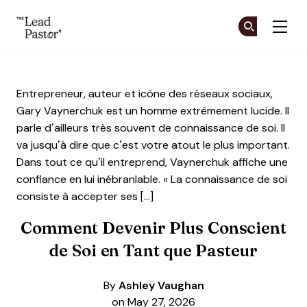
The Lead Pastor
Re
Re
Skip to main content
Entrepreneur, auteur et icône des réseaux sociaux,
Gary Vaynerchuk est un homme extrêmement lucide. Il
parle d’ailleurs très souvent de connaissance de soi. Il
va jusqu’à dire que c’est votre atout le plus important.
Dans tout ce qu’il entreprend, Vaynerchuk affiche une
confiance en lui inébranlable. « La connaissance de soi
consiste à accepter ses […]
Comment Devenir Plus Conscient
de Soi en Tant que Pasteur
By
Ashley Vaughan
on May 27, 2026