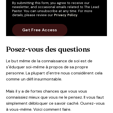
By submitting this form, you agree to receive our
newsletter, and occasional emails related to The Lead
Pastor. You can unsubscribe at any time. For more
details, please review our
Privacy Policy
.
Posez-vous des questions
Le but même de la connaissance de soi est de
s’éduquer soi-même à propos de sa propre
personne. La plupart d’entre nous considèrent cela
comme un défi insurmontable.
Mais il y a de fortes chances que vous vous
connaissiez mieux que vous ne le pensez. Il vous faut
simplement débloquer ce savoir caché. Ouvrez-vous
à vous-même. Voici comment faire.