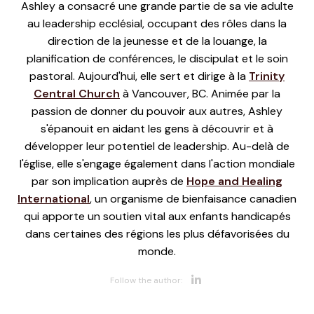
Ashley a consacré une grande partie de sa vie adulte
au leadership ecclésial, occupant des rôles dans la
direction de la jeunesse et de la louange, la
planification de conférences, le discipulat et le soin
pastoral. Aujourd'hui, elle sert et dirige à la
Trinity
Central Church
à Vancouver, BC. Animée par la
passion de donner du pouvoir aux autres, Ashley
s'épanouit en aidant les gens à découvrir et à
développer leur potentiel de leadership. Au-delà de
l'église, elle s'engage également dans l'action mondiale
par son implication auprès de
Hope and Healing
International
, un organisme de bienfaisance canadien
qui apporte un soutien vital aux enfants handicapés
dans certaines des régions les plus défavorisées du
monde.
Opens new w
Follow the author: