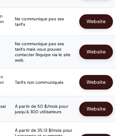
un
Ne communique pas ses
Website
on
tarifs
Ne communique pas ses
tarifs mais vous pouvez
Website
contacter l'équipe via le site
web.
un
Website
on
Tarifs non communiqués
sai
À partir de 50 $/mois pour
Website
jusqu'à 300 utilisateurs
À partir de 35,13 $/mois pour
1 personne et augmente