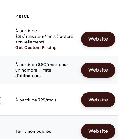
PRICE
À partir de
$35/utilisateur/mois (facturé
Website
annuellement)
Get Custom Pricing
À partir de $60/mois pour
Website
un nombre illimité
d'utilisateurs
+
Website
À partir de 72$/mois
le
Website
Tarifs non publiés