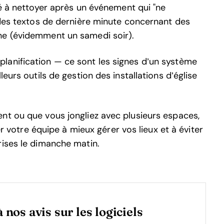
dé à nettoyer après un événement qui "ne
 des textos de dernière minute concernant des
ne (évidemment un samedi soir).
lanification — ce sont les signes d’un système
eurs outils de gestion des installations d’église
nt ou que vous jongliez avec plusieurs espaces,
der votre équipe à mieux gérer vos lieux et à éviter
rises le dimanche matin.
 nos avis sur les logiciels