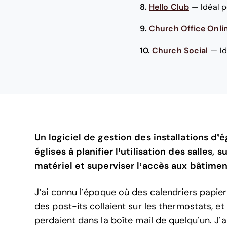
8.
Hello Club
—
Idéal p
9.
Church Office Onli
10.
Church Social
—
I
Un logiciel de gestion des installations d’é
églises à planifier l’utilisation des salles,
matériel et superviser l’accès aux bâtimen
J’ai connu l’époque où des calendriers papier
des post-its collaient sur les thermostats, et
perdaient dans la boîte mail de quelqu’un. J’a