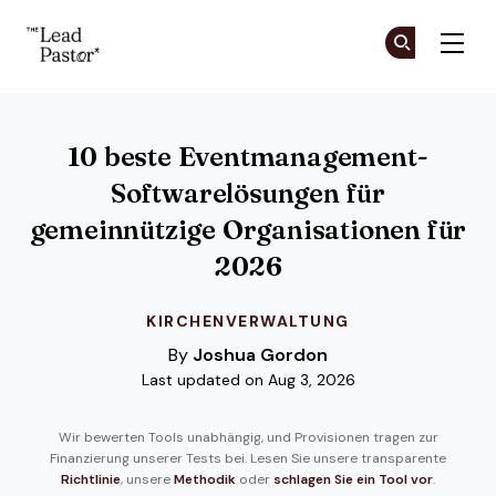
The Lead Pastor
Co
Co
Skip to main content
10 beste Eventmanagement-
Softwarelösungen für
gemeinnützige Organisationen für
2026
KIRCHENVERWALTUNG
By
Joshua Gordon
Last updated on Aug 3, 2026
Wir bewerten Tools unabhängig, und Provisionen tragen zur
Finanzierung unserer Tests bei. Lesen Sie unsere transparente
Richtlinie
, unsere
Methodik
oder
schlagen Sie ein Tool vor
.