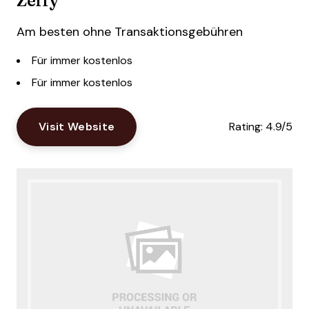
Am besten ohne Transaktionsgebühren
Für immer kostenlos
Für immer kostenlos
Visit Website
Rating:
4.9/5