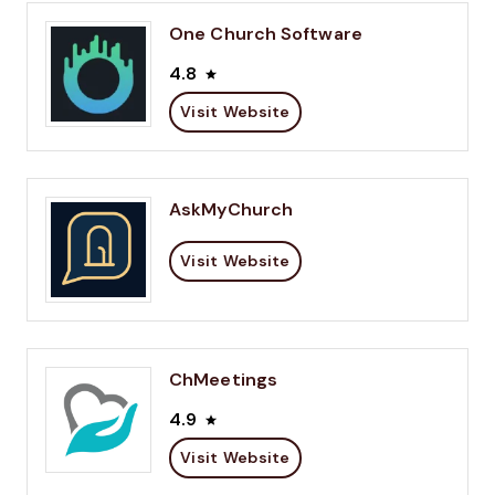
One Church Software
4.8
Visit Website
AskMyChurch
Visit Website
ChMeetings
4.9
Visit Website