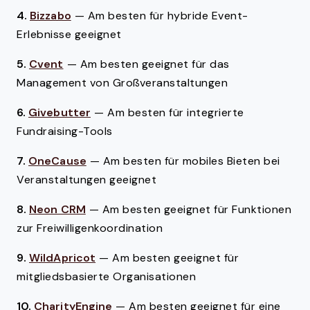
4.
Bizzabo
—
Am besten für hybride Event-
Erlebnisse geeignet
5.
Cvent
—
Am besten geeignet für das
Management von Großveranstaltungen
6.
Givebutter
—
Am besten für integrierte
Fundraising-Tools
7.
OneCause
—
Am besten für mobiles Bieten bei
Veranstaltungen geeignet
8.
Neon CRM
—
Am besten geeignet für Funktionen
zur Freiwilligenkoordination
9.
WildApricot
—
Am besten geeignet für
mitgliedsbasierte Organisationen
10.
CharityEngine
—
Am besten geeignet für eine