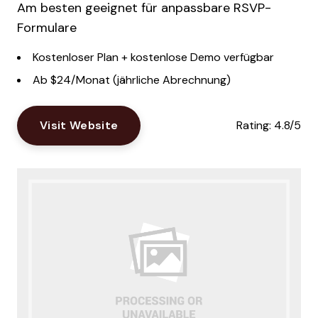
Am besten geeignet für anpassbare RSVP-
Formulare
Kostenloser Plan + kostenlose Demo verfügbar
Ab $24/Monat (jährliche Abrechnung)
Visit Website
Rating:
4.8/5