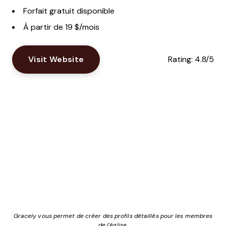
Forfait gratuit disponible
À partir de 19 $/mois
Visit Website
Rating:
4.8/5
Gracely vous permet de créer des profils détaillés pour les membres
de l'église.