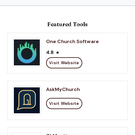
Featured Tools
One Church Software
4.8
Visit Website
AskMyChurch
Visit Website