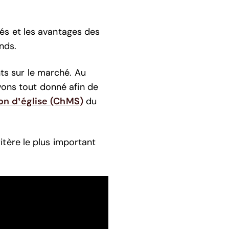
tés et les avantages des
nds.
ts sur le marché. Au
vons tout donné afin de
ion d’église (ChMS)
du
ritère le plus important