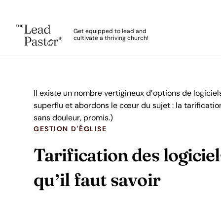
The Lead Pastor
Get equipped to lead and
cultivate a thriving church!
Skip to main content
Il existe un nombre vertigineux d’options de logicie
superflu et abordons le cœur du sujet : la tarification
sans douleur, promis.)
GESTION D'ÉGLISE
Tarification des logiciel
qu’il faut savoir