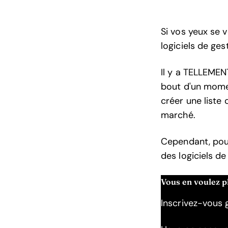
Si vos yeux se v
logiciels de ges
Il y a TELLEMEN
bout d'un momen
créer une liste
marché.
Cependant, pour 
des logiciels de
Vous en voulez p
Inscrivez-vous g