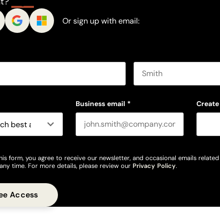
nt?
Log In
Or sign up with email:
Last name
Business email
*
Create
his form, you agree to receive our newsletter, and occasional emails relate
any time. For more details, please review our
Privacy Policy
.