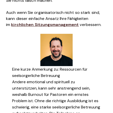
Sie nichts falsch machen.
Auch wenn Sie organisatorisch nicht so stark sind,
k
ann dieser einfache Ansatz
I
hre
Fähigkeiten
im
kirchlichen Sitzungsmanagement
verbessern.
Eine kurze Anmerkung zu: Ressourcen für
seelsorgerliche Betreuung
Andere emotional und spirituell zu
unterstützen, kann sehr anstrengend sein,
weshalb Burnout für Pastoren ein ernstes
Problem ist. Ohne die richtige Ausbildung ist es
schwierig, eine starke seelsorgerliche Betreuung