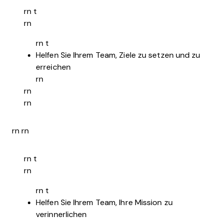
rn t
rn
rn t
Helfen Sie Ihrem Team, Ziele zu setzen und zu
erreichen
rn
rn
rn
rn rn
rn t
rn
rn t
Helfen Sie Ihrem Team, Ihre Mission zu
verinnerlichen