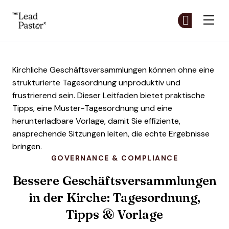
The Lead Pastor
Co
Co
Skip to main content
Kirchliche Geschäftsversammlungen können ohne eine
strukturierte Tagesordnung unproduktiv und
frustrierend sein. Dieser Leitfaden bietet praktische
Tipps, eine Muster-Tagesordnung und eine
herunterladbare Vorlage, damit Sie effiziente,
ansprechende Sitzungen leiten, die echte Ergebnisse
bringen.
GOVERNANCE & COMPLIANCE
Bessere Geschäfts­versammlungen
in der Kirche: Tagesordnung,
Tipps & Vorlage