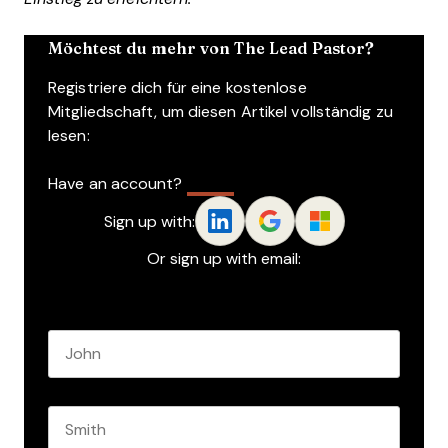
Möchtest du mehr von The Lead Pastor?
Registriere dich für eine kostenlose
Mitgliedschaft, um diesen Artikel vollständig zu
lesen:
Have an account?
Log In
Sign up with:
Or sign up with email:
Name
*
First name