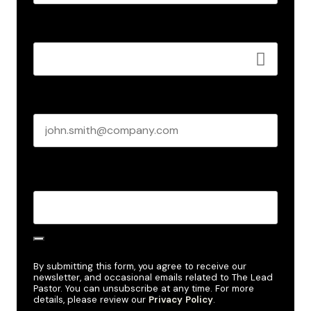
Last name
Role
*
Business email
*
Create Password
*
By submitting this form, you agree to receive our
newsletter, and occasional emails related to The Lead
Pastor. You can unsubscribe at any time. For more
details, please review our
Privacy Policy
.