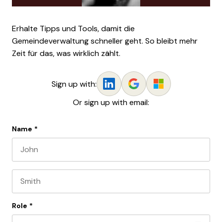
Erhalte Tipps und Tools, damit die
Gemeindeverwaltung schneller geht. So bleibt mehr
Zeit für das, was wirklich zählt.
Sign up with:
Or sign up with email:
Name
*
First name
Last name
Role
*