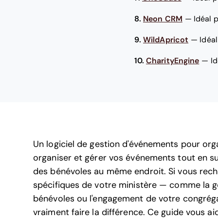
8.
Neon CRM
—
Idéal 
9.
WildApricot
—
Idéa
10.
CharityEngine
—
Id
Un logiciel de gestion d'événements pour organ
organiser et gérer vos événements tout en suiv
des bénévoles au même endroit. Si vous rech
spécifiques de votre ministère — comme la ge
bénévoles ou l'engagement de votre congrég
vraiment faire la différence. Ce guide vous a