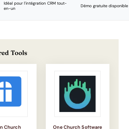
Idéal pour l’intégration CRM tout-
Démo gratuite disponible
en-un
red Tools
In Church
One Church Software