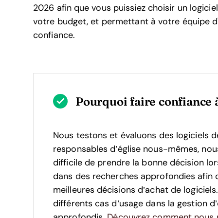
2026 afin que vous puissiez choisir un logici
votre budget, et permettant à votre équipe d
confiance.
Pourquoi faire confiance à
Nous testons et évaluons des logiciels d
responsables d’église nous-mêmes, nous s
difficile de prendre la bonne décision lor
dans des recherches approfondies afin 
meilleures décisions d’achat de logiciel
différents cas d’usage dans la gestion d’é
approfondis.
Découvrez comment nous r