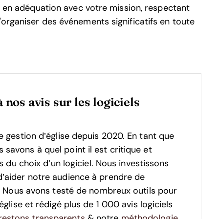
el en adéquation avec votre mission, respectant
'organiser des événements significatifs en toute
 nos avis sur les logiciels
e gestion d’église depuis 2020. En tant que
avons à quel point il est critique et
s du choix d’un logiciel.
Nous investissons
d’aider notre audience à prendre de
s. Nous avons testé de nombreux outils pour
glise et rédigé plus de 1 000 avis logiciels
estons transparents
& notre
méthodologie