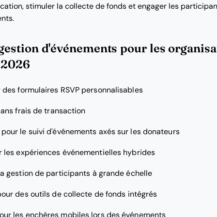
fication, stimuler la collecte de fonds et engager les participan
nts.
 gestion d'événements pour les organisa
n 2026
r des formulaires RSVP personnalisables
sans frais de transaction
 pour le suivi d'événements axés sur les donateurs
r les expériences événementielles hybrides
la gestion de participants à grande échelle
pour des outils de collecte de fonds intégrés
pour les enchères mobiles lors des événements