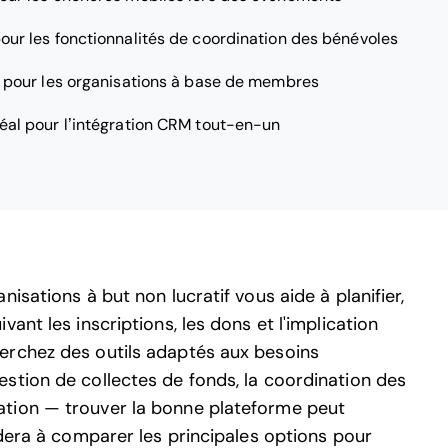
pour les fonctionnalités de coordination des bénévoles
l pour les organisations à base de membres
éal pour l’intégration CRM tout-en-un
isations à but non lucratif vous aide à planifier,
ant les inscriptions, les dons et l'implication
erchez des outils adaptés aux besoins
stion de collectes de fonds, la coordination des
ation — trouver la bonne plateforme peut
idera à comparer les principales options pour