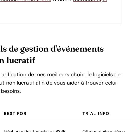
ls de gestion d'événements
n lucratif
arification de mes meilleurs choix de logiciels de
 non lucratif afin de vous aider à trouver celui
 besoins.
BEST FOR
TRIAL INFO
Idéal pour des formulaires RSVP
Offre gratuite + démo