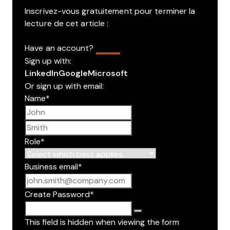
Inscrivez-vous gratuitement pour terminer la
lecture de cet article :
Have an account?
Log In
Sign up with:
LinkedIn
Google
Microsoft
Or sign up with email:
Name
*
First name
Last name
Role
*
Business email
*
Create Password
*
This field is hidden when viewing the form