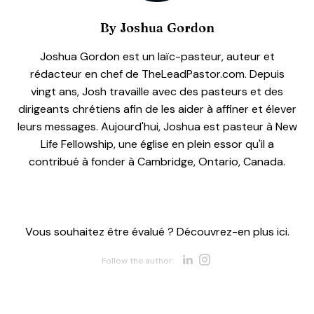
By
Joshua Gordon
Joshua Gordon est un laïc-pasteur, auteur et
rédacteur en chef de TheLeadPastor.com. Depuis
vingt ans, Josh travaille avec des pasteurs et des
dirigeants chrétiens afin de les aider à affiner et élever
leurs messages. Aujourd'hui, Joshua est pasteur à New
Life Fellowship, une église en plein essor qu'il a
contribué à fonder à Cambridge, Ontario, Canada.
Vous souhaitez être évalué ? Découvrez-en plus ici.
Opens new w
Opens new 
Follow the author: