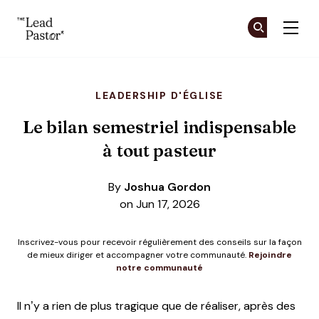
The Lead Pastor
Re
Re
Skip to main content
LEADERSHIP D'ÉGLISE
Le bilan semestriel indispensable
à tout pasteur
By
Joshua Gordon
on Jun 17, 2026
Inscrivez-vous pour recevoir régulièrement des conseils sur la façon
de mieux diriger et accompagner votre communauté.
Rejoindre
notre communauté
Il n’y a rien de plus tragique que de réaliser, après des