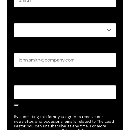
Last name
Role
*
Business email
*
Create Password
*
By submitting this form, you agree to receive our
newsletter, and occasional emails related to The Lead
Pastor. You can unsubscribe at any time. For more