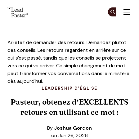
The Lead Pastor
Re
Re
Skip to main content
Arrêtez de demander des retours. Demandez plutôt
des conseils. Les retours regardent en arrière sur ce
qui s'est passé, tandis que les conseils se projettent
vers ce qui va arriver. Ce simple changement de mot
peut transformer vos conversations dans le ministère
dès aujourd'hui.
LEADERSHIP D'ÉGLISE
Pasteur, obtenez d’EXCELLENTS
retours en utilisant ce mot :
By
Joshua Gordon
on Jun 26, 2026