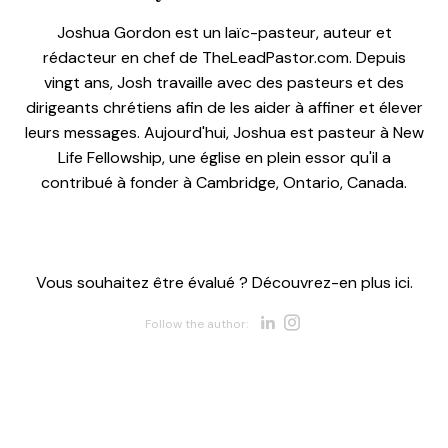
Joshua Gordon est un laïc-pasteur, auteur et
rédacteur en chef de TheLeadPastor.com. Depuis
vingt ans, Josh travaille avec des pasteurs et des
dirigeants chrétiens afin de les aider à affiner et élever
leurs messages. Aujourd'hui, Joshua est pasteur à New
Life Fellowship, une église en plein essor qu'il a
contribué à fonder à Cambridge, Ontario, Canada.
Vous souhaitez être évalué ? Découvrez-en plus ici.
Opens new w
Opens new 
Follow the author: