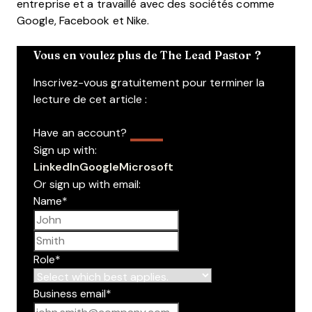
entreprise et a travaillé avec des sociétés comme
Google, Facebook et Nike.
Vous en voulez plus de The Lead Pastor ?
Inscrivez-vous gratuitement pour terminer la
lecture de cet article :
Have an account?
Log In
Sign up with:
LinkedIn
Google
Microsoft
Or sign up with email:
Name
*
First name
Last name
Role
*
Business email
*