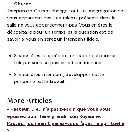
Opens new window
Church
Temporaire. Ce mot change tout. La congrégation ne
vous appartient pas. Les talents présents dans la
salle ne vous appartiennent pas. Vous en êtes le
dépositaire pour un temps, et la question est de
savoir si vous en serez un intendant fidèle.
Si vous êtes propriétaire, un leader qui pourrait
finir par vous surpasser est une menace.
Si vous êtes intendant, développer cette
personne est le
travail
.
More Articles
« Pasteur, Dieu n’a pas besoin que vous vous
épuisiez pour faire grandir son Royaume. »
Pasteur, comment gérez-vous l’apathie spirituelle
?