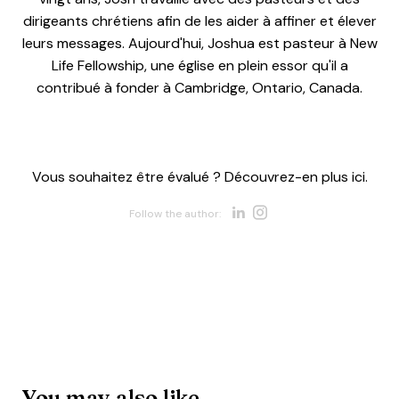
dirigeants chrétiens afin de les aider à affiner et élever
leurs messages. Aujourd'hui, Joshua est pasteur à New
Life Fellowship, une église en plein essor qu'il a
contribué à fonder à Cambridge, Ontario, Canada.
Vous souhaitez être évalué ? Découvrez-en plus ici.
Opens new w
Opens new 
Follow the author:
You may also like