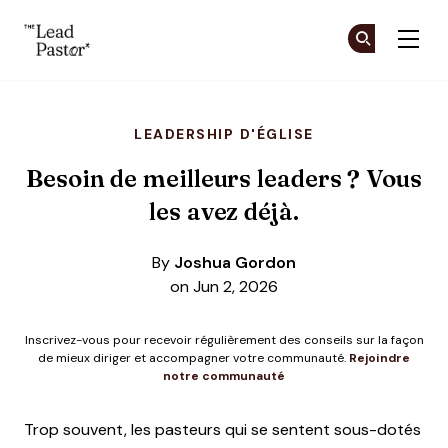
The Lead Pastor
Re
Re
Skip to main content
LEADERSHIP D'ÉGLISE
Besoin de meilleurs leaders ? Vous
les avez déjà.
By
Joshua Gordon
on Jun 2, 2026
Inscrivez-vous pour recevoir régulièrement des conseils sur la façon
de mieux diriger et accompagner votre communauté.
Rejoindre
notre communauté
Trop souvent, les pasteurs qui se sentent sous-dotés