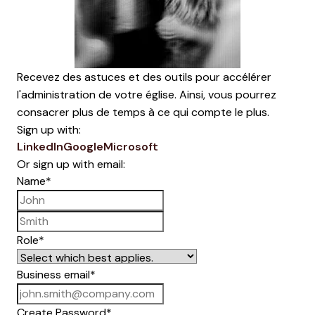
Recevez des astuces et des outils pour accélérer
l'administration de votre église. Ainsi, vous pourrez
consacrer plus de temps à ce qui compte le plus.
Sign up with:
LinkedIn
Google
Microsoft
Or sign up with email:
Name
*
First name
Last name
Role
*
Business email
*
Create Password
*