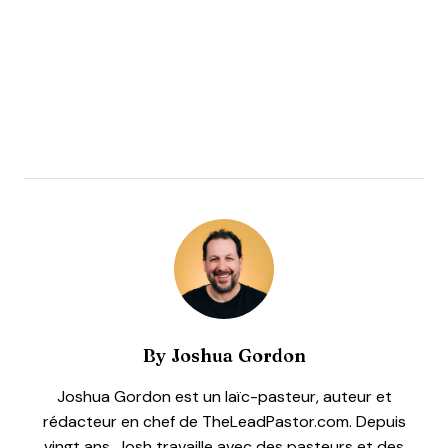
By
Joshua Gordon
Joshua Gordon est un laïc-pasteur, auteur et
rédacteur en chef de TheLeadPastor.com. Depuis
vingt ans, Josh travaille avec des pasteurs et des