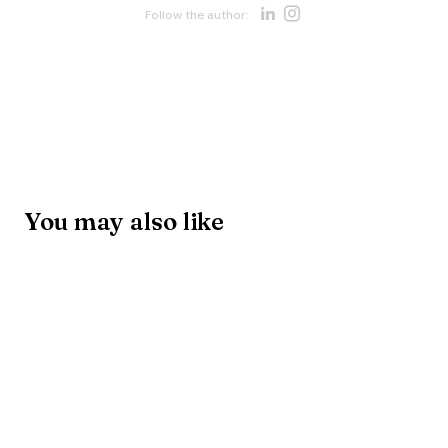
Opens new w
Opens new 
Follow the author:
You may also like