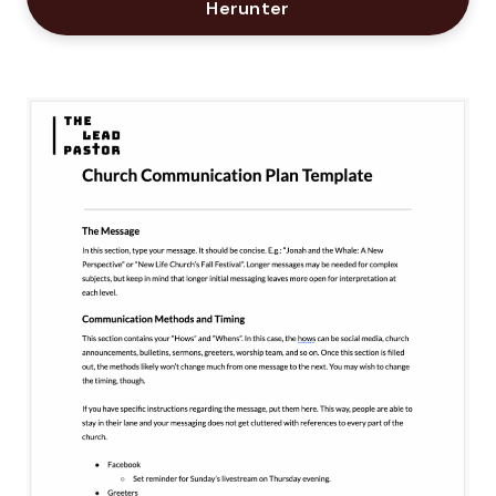
Opens New Window
Herunter