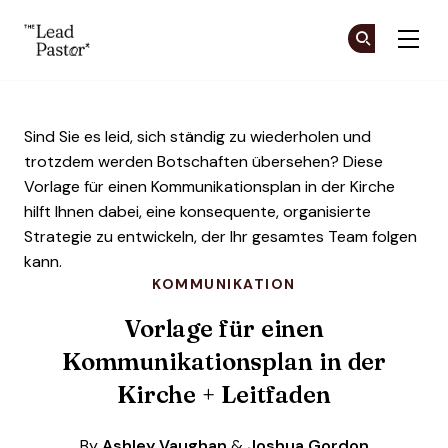
The Lead Pastor
Co
Co
Skip to main content
Sind Sie es leid, sich ständig zu wiederholen und
trotzdem werden Botschaften übersehen? Diese
Vorlage für einen Kommunikationsplan in der Kirche
hilft Ihnen dabei, eine konsequente, organisierte
Strategie zu entwickeln, der Ihr gesamtes Team folgen
kann.
KOMMUNIKATION
Vorlage für einen
Kommunikationsplan in der
Kirche + Leitfaden
By
Ashley Vaughan
&
Joshua Gordon