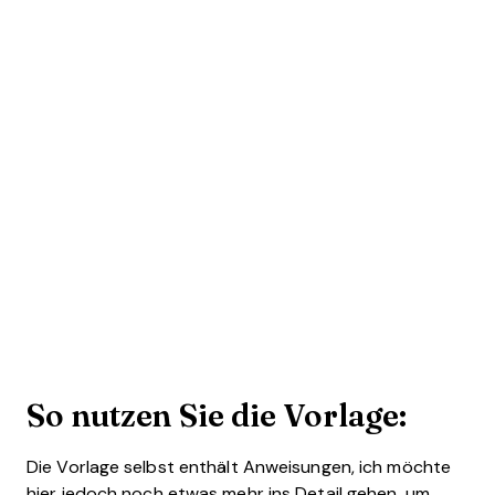
So nutzen Sie die Vorlage:
Die Vorlage selbst enthält Anweisungen, ich möchte
hier jedoch noch etwas mehr ins Detail gehen, um