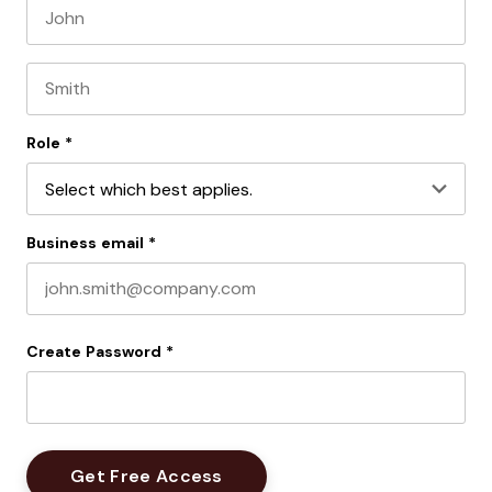
First name
Last name
Role
*
Business email
*
Create Password
*