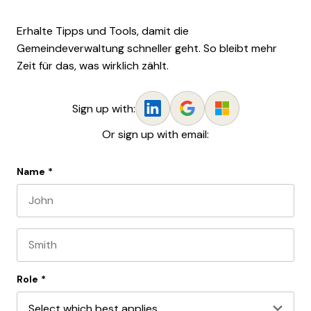
Erhalte Tipps und Tools, damit die
Gemeindeverwaltung schneller geht. So bleibt mehr
Zeit für das, was wirklich zählt.
Sign up with:
Or sign up with email:
Name
*
First name
Last name
Role
*