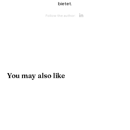
bietet.
Opens new w
Follow the author:
You may also like