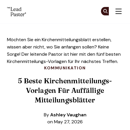
The Lead Pastor
Co
Co
Skip to main content
Möchten Sie ein Kirchenmitteilungsblatt erstellen,
wissen aber nicht, wo Sie anfangen sollen? Keine
Sorge! Der leitende Pastor ist hier mit den fünf besten
Kirchenmitteilungs-Vorlagen für Ihr nächstes Treffen.
KOMMUNIKATION
5 Beste Kirchenmitteilungs-
Vorlagen Für Auffällige
Mitteilungsblätter
By
Ashley Vaughan
on May 27, 2026