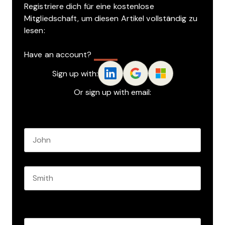
Registriere dich für eine kostenlose
Mitgliedschaft, um diesen Artikel vollständig zu
lesen:
Have an account?
Log In
Sign up with:
Or sign up with email:
Name
*
First name
Last name
Role
*