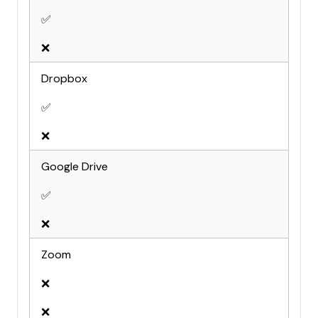
✅
❌
Dropbox
✅
❌
Google Drive
✅
❌
Zoom
❌
❌