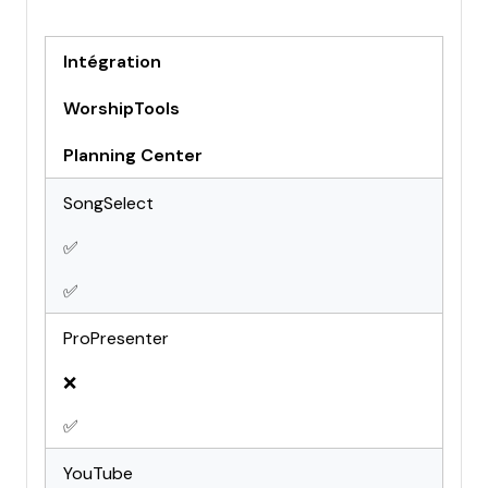
Intégration
WorshipTools
Planning Center
SongSelect
✅
✅
ProPresenter
❌
✅
YouTube