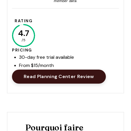
member data.
RATING
4.7
/5
PRICING
30-day free trial available
From $15/month
Opens New Wi
Read Planning Center Review
Pourquoi faire