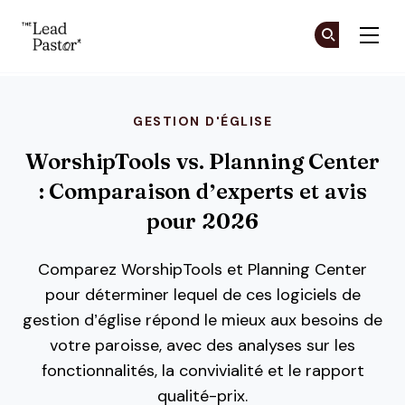
The Lead Pastor
Re
Re
Skip to main content
GESTION D'ÉGLISE
WorshipTools vs. Planning Center
: Comparaison d’experts et avis
pour 2026
Comparez WorshipTools et Planning Center
pour déterminer lequel de ces logiciels de
gestion d’église répond le mieux aux besoins de
votre paroisse, avec des analyses sur les
fonctionnalités, la convivialité et le rapport
qualité-prix.