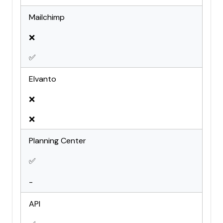
Mailchimp
❌
✅
Elvanto
❌
❌
Planning Center
✅
-
API