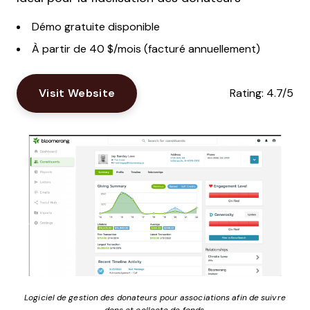
Démo gratuite disponible
À partir de 40 $/mois (facturé annuellement)
Visit Website
Rating:
4.7/5
Logiciel de gestion des donateurs pour associations afin de suivre