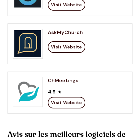
Visit Website
AskMyChurch
Visit Website
ChMeetings
4.9
Visit Website
Avis sur les meilleurs logiciels de