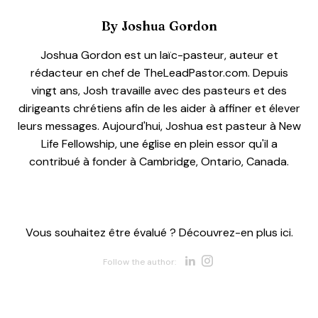
By
Joshua Gordon
Joshua Gordon est un laïc-pasteur, auteur et
rédacteur en chef de TheLeadPastor.com. Depuis
vingt ans, Josh travaille avec des pasteurs et des
dirigeants chrétiens afin de les aider à affiner et élever
leurs messages. Aujourd'hui, Joshua est pasteur à New
Life Fellowship, une église en plein essor qu'il a
contribué à fonder à Cambridge, Ontario, Canada.
Vous souhaitez être évalué ? Découvrez-en plus ici.
Opens new w
Opens new 
Follow the author: