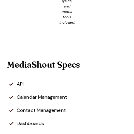
lyrics,
and
media
tools
included.
MediaShout Specs
API
Calendar Management
Contact Management
Dashboards