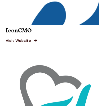
IconCMO
Opens new window
Opens New Window
Visit Website