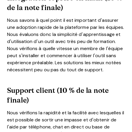
de la note finale)
Nous savons à quel point il est important d’assurer
une adoption rapide de la plateforme par les équipes.
Nous évaluons donc la simplicité d’apprentissage et
d’utilisation d’un outil avec très peu de formation.
Nous vérifions à quelle vitesse un membre de l’équipe
peut s’installer et commencer à utiliser l’outil sans
expérience préalable. Les solutions les mieux notées
nécessitent peu ou pas du tout de support.
Support client (10 % de la note
finale)
Nous vérifions la rapidité et la facilité avec lesquelles il
est possible de sortir une impasse et d’obtenir de
l’aide par téléphone, chat en direct ou base de