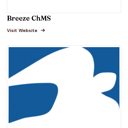
Breeze ChMS
Opens new window
Opens New Window
Visit Website