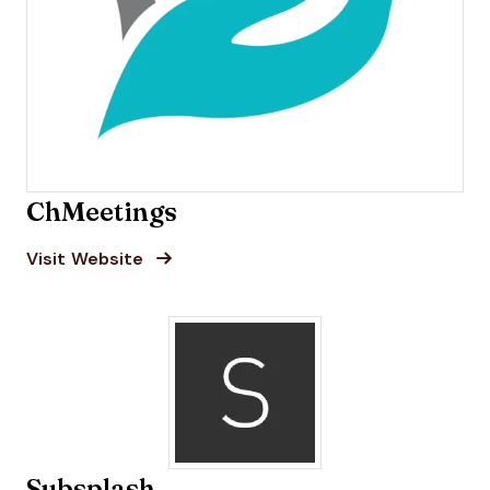
ChMeetings
Opens new window
Opens New Window
Visit Website
Subsplash