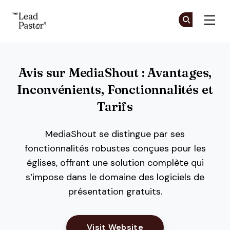
The Lead Pastor
Re
Re
Skip to main content
Avis sur MediaShout : Avantages,
Inconvénients, Fonctionnalités et
Tarifs
MediaShout se distingue par ses
fonctionnalités robustes conçues pour les
églises, offrant une solution complète qui
s’impose dans le domaine des logiciels de
présentation gratuits.
Opens New Window
Visit Website