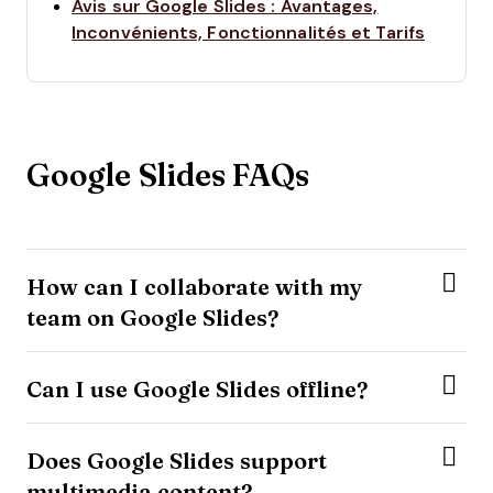
Avis sur Google Slides : Avantages,
Opens 
Inconvénients, Fonctionnalités et Tarifs
Google Slides FAQs
How can I collaborate with my
team on Google Slides?
Can I use Google Slides offline?
Does Google Slides support
multimedia content?