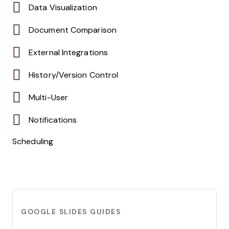
Data Visualization
Document Comparison
External Integrations
History/Version Control
Multi-User
Notifications
Scheduling
GOOGLE SLIDES GUIDES