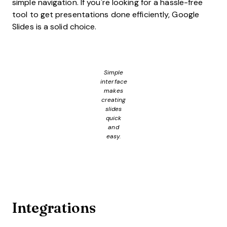
simple navigation. If you're looking for a hassle-free
tool to get presentations done efficiently, Google
Slides is a solid choice.
Simple
interface
makes
creating
slides
quick
and
easy.
Integrations