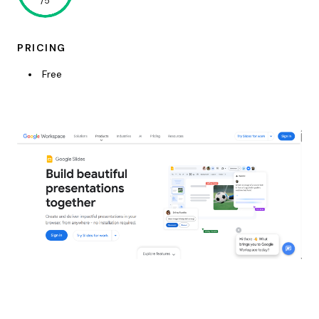
/5
PRICING
Free