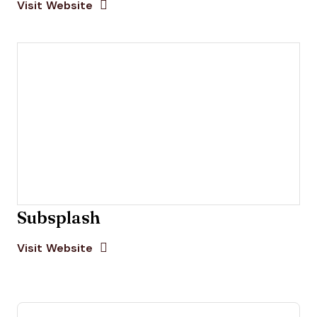
Opens New Window
Visit Website
Subsplash
Opens new window
Opens New Window
Visit Website