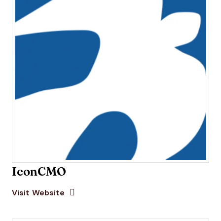
IconCMO
Opens new window
Opens New Window
Visit Website