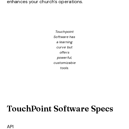
enhances your church's operations.
Touchpoint
Software has
a learning
curve but
offers
powerful,
customizable
tools.
TouchPoint Software Specs
API