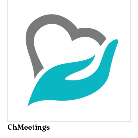
ChMeetings
Opens new window