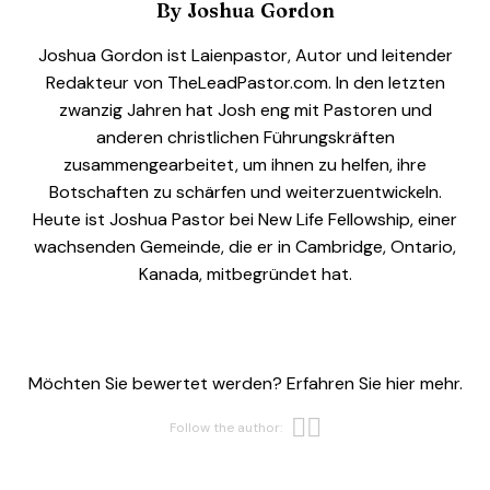
By
Joshua Gordon
Joshua Gordon ist Laienpastor, Autor und leitender
Redakteur von TheLeadPastor.com. In den letzten
zwanzig Jahren hat Josh eng mit Pastoren und
anderen christlichen Führungskräften
zusammengearbeitet, um ihnen zu helfen, ihre
Botschaften zu schärfen und weiterzuentwickeln.
Heute ist Joshua Pastor bei New Life Fellowship, einer
wachsenden Gemeinde, die er in Cambridge, Ontario,
Kanada, mitbegründet hat.
Möchten Sie bewertet werden? Erfahren Sie hier mehr.
Opens new w
Opens new 
Follow the author: