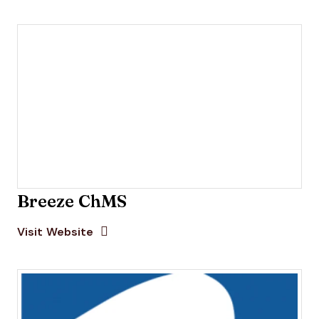
Breeze ChMS
Opens new window
Opens New Window
Visit Website