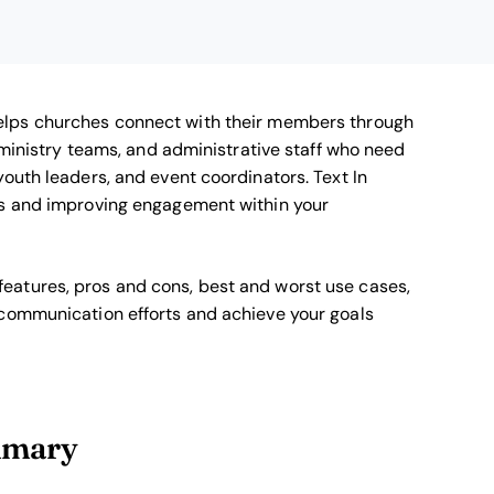
elps churches connect with their members through
 ministry teams, and administrative staff who need
outh leaders, and event coordinators. Text In
ns and improving engagement within your
's features, pros and cons, best and worst use cases,
 communication efforts and achieve your goals
mmary