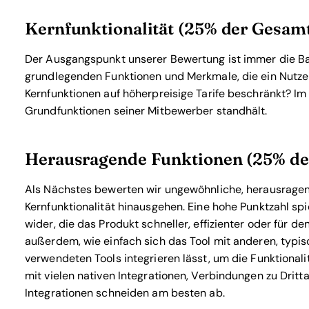
Kernfunktionalität (25% der Gesa
Der Ausgangspunkt unserer Bewertung ist immer die Basi
grundlegenden Funktionen und Merkmale, die ein Nutzer
Kernfunktionen auf höherpreisige Tarife beschränkt? Im 
Grundfunktionen seiner Mitbewerber standhält.
Herausragende Funktionen (25% d
Als Nächstes bewerten wir ungewöhnliche, herausragend
Kernfunktionalität hinausgehen. Eine hohe Punktzahl spie
wider, die das Produkt schneller, effizienter oder für d
außerdem, wie einfach sich das Tool mit anderen, typis
verwendeten Tools integrieren lässt, um die Funktionali
mit vielen nativen Integrationen, Verbindungen zu Dri
Integrationen schneiden am besten ab.