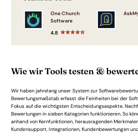
One Church
AskM
Software
4.8
Wie wir Tools testen & bewert
Wir haben jahrelang unser System zur Softwarebewertun
Bewertungsmaßstab erfasst die Feinheiten bei der Soft
Fokus auf die wichtigsten Entscheidungsaspekte.
Nachf
Bewertungen in sieben Kategorien funktionieren. So kön
anhand von Kernfunktionen, herausragenden Merkmalen,
Kundensupport, Integrationen, Kundenbewertungen und P