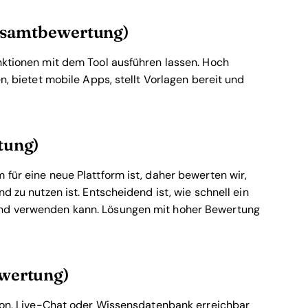
Gesamtbewertung)
unktionen mit dem Tool ausführen lassen. Hoch
en, bietet mobile Apps, stellt Vorlagen bereit und
tung)
 für eine neue Plattform ist, daher bewerten wir,
nd zu nutzen ist. Entscheidend ist, wie schnell ein
und verwenden kann. Lösungen mit hoher Bewertung
wertung)
lefon, Live-Chat oder Wissensdatenbank erreichbar