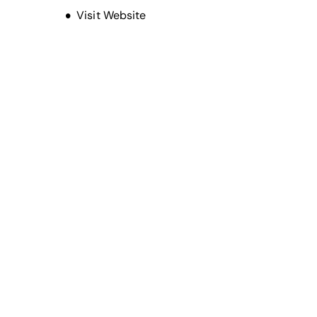
Opens new window
Visit Website