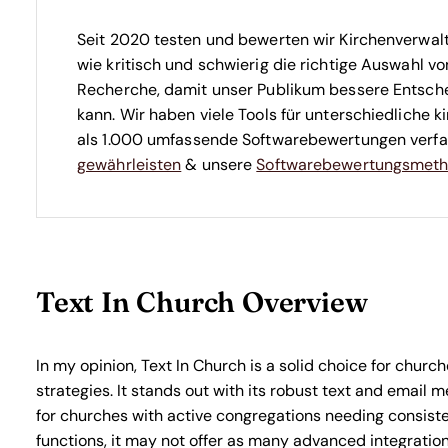
Seit 2020 testen und bewerten wir Kirchenverwaltu
wie kritisch und schwierig die richtige Auswahl von
Recherche, damit unser Publikum bessere Entsche
kann. Wir haben viele Tools für unterschiedliche 
als 1.000 umfassende Softwarebewertungen verfa
gewährleisten
& unsere
Softwarebewertungsmeth
Text In Church Overview
In my opinion, Text In Church is a solid choice for chur
strategies. It stands out with its robust text and email m
for churches with active congregations needing consiste
functions, it may not offer as many advanced integration