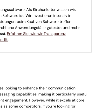
ngssoftware. Als Kirchenleiter wissen wir,
 Software ist.
Wir investieren intensiv in
idungen beim Kauf von Software treffen
kirchliche Anwendungsfälle getestet und mehr
sst.
Erfahren Sie, wie wir Transparenz
odik
.
ches looking to enhance their communication
essaging capabilities, making it particularly useful
nt engagement. However, while it excels at core
s as some competitors. If you're looking for