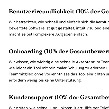
Benutzerfreundlichkeit (10% der 
Wir betrachten, wie schnell und einfach sich die Kernf
bewertete Software ist gut gestaltet, intuitiv zu bedien
macht selbst komplexere Aufgaben einfach.
Onboarding (10% der Gesamtbewer
Wir wissen, wie wichtig eine schnelle Akzeptanz im Team
wie leicht ein Tool mit minimaler Schulung zu erlernen u
Teammitglied ohne Vorkenntnisse das Tool einrichten 
erfordern wenig bis keine Unterstützung.
Kundensupport (10% der Gesamtbe
Wir prüfen, wie schnell und unkompliziert Hilfe per Te