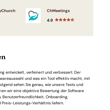
yChurch
ChMeetings
4.9
en
g entwickelt, verfeinert und verbessert. Der
wareauswahl und was ein Tool effektiv macht, mit
olgend sehen Sie genau, wie unsere Tests und
nen wir eine objektive Bewertung der Software
 Benutzerfreundlichkeit, Onboarding,
reis-Leistungs-Verhältnis liefern.