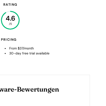
RATING
4.6
/5
PRICING
From $37/month
30-day free trial available
tware-Bewertungen