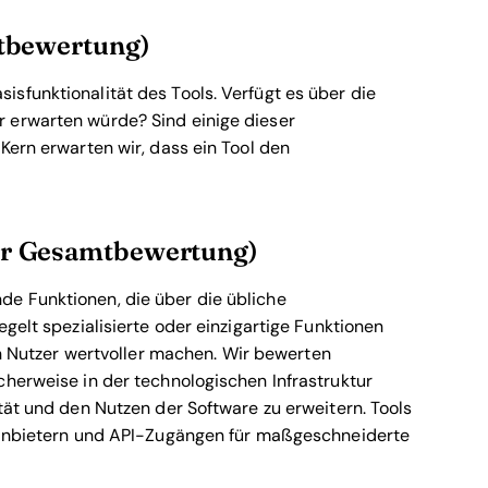
mtbewertung)
sfunktionalität des Tools. Verfügt es über die
 erwarten würde? Sind einige dieser
Kern erwarten wir, dass ein Tool den
er Gesamtbewertung)
e Funktionen, die über die übliche
gelt spezialisierte oder einzigartige Funktionen
en Nutzer wertvoller machen.
Wir bewerten
cherweise in der technologischen Infrastruktur
tät und den Nutzen der Software zu erweitern. Tools
ttanbietern und API-Zugängen für maßgeschneiderte