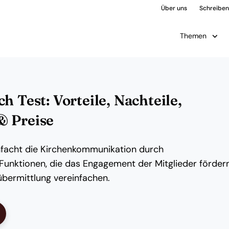
Über uns
Schreiben 
Themen
h Test: Vorteile, Nachteile,
& Preise
infacht die Kirchenkommunikation durch
Funktionen, die das Engagement der Mitglieder förder
bermittlung vereinfachen.
ens New Window