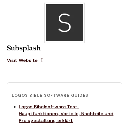
Subsplash
Opens new window
Opens New Window
Visit Website
LOGOS BIBLE SOFTWARE GUIDES
Logos Bibelsoftware Test:
Hauptfunktionen, Vorteile, Nachteile und
Opens new window
Preisgestaltung erklärt