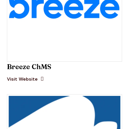
Breeze ChMS
Opens new window
Opens New Window
Visit Website