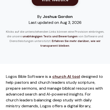
By
Joshua Gordon
Last updated on Aug 3, 2026
Klicks auf die untenstehenden Links können eine Provision einbringen,
die unsere
unabhängigen Tests und Bewertungen
von Software und
Dienstleistungen unterstützt.
Erfahren Sie mehr darüber, wie wir
transparent bleiben
.
Logos Bible Software is a
church AI tool
designed to
help pastors and church leaders study scripture,
prepare sermons, and manage biblical resources with
advanced search and AI-powered insights. For
church leaders balancing deep study with daily
ministry demands, Logos offers a digital library,