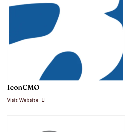
IconCMO
Opens new window
Opens New Window
Visit Website