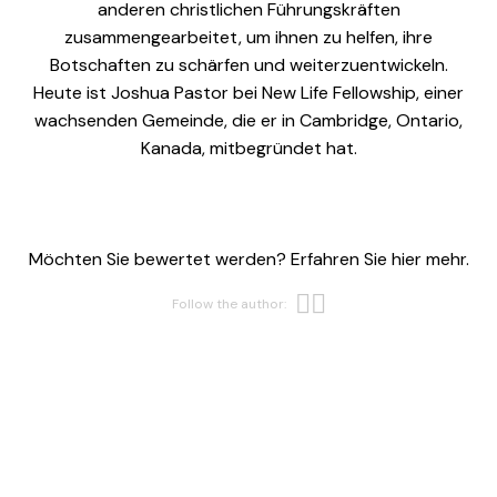
anderen christlichen Führungskräften
zusammengearbeitet, um ihnen zu helfen, ihre
Botschaften zu schärfen und weiterzuentwickeln.
Heute ist Joshua Pastor bei New Life Fellowship, einer
wachsenden Gemeinde, die er in Cambridge, Ontario,
Kanada, mitbegründet hat.
Möchten Sie bewertet werden? Erfahren Sie hier mehr.
Opens new w
Opens new 
Follow the author: