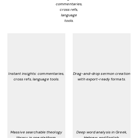
commentaries,
cross refs,
language
tools.
Instant insights: commentaries,
Drag-and-drop sermon creation
cross refs, language tools.
with export-ready formats.
Massive searchable theology
Deep word analysis in Greek,
library in one platform.
Hebrew, and English.