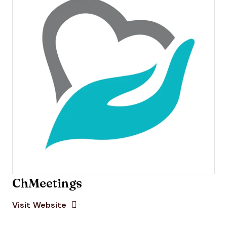
ChMeetings
Opens new window
Opens New Window
Visit Website