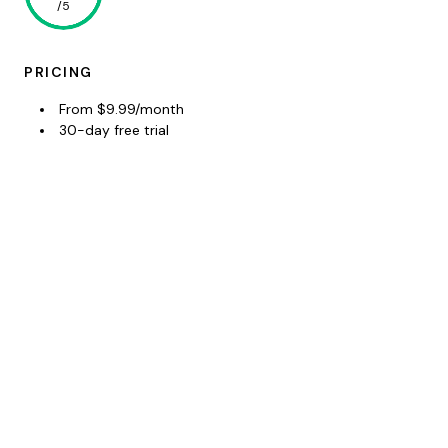
/5
PRICING
From $9.99/month
30-day free trial