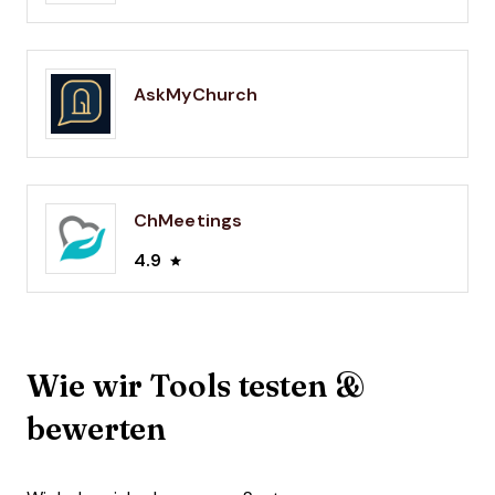
AskMyChurch
ChMeetings
4.9
Wie wir Tools testen &
bewerten