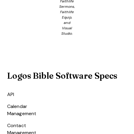
Faithlife
Sermons,
Faithlife
Equip,
and
Visual
Studio.
Logos Bible Software Specs
API
Calendar
Management
Contact
Management