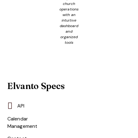
church
operations
with an
intuitive
dashboard
and
organized
tools
Elvanto Specs
API
Calendar
Management