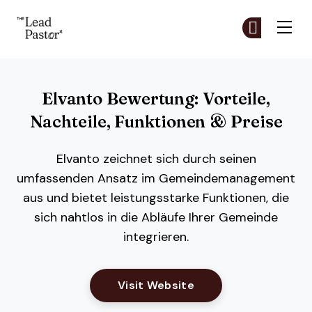
The Lead Pastor
Co
Co
Skip to main content
Elvanto Bewertung: Vorteile,
Nachteile, Funktionen & Preise
Elvanto zeichnet sich durch seinen
umfassenden Ansatz im Gemeindemanagement
aus und bietet leistungsstarke Funktionen, die
sich nahtlos in die Abläufe Ihrer Gemeinde
integrieren.
Opens New Window
Visit Website