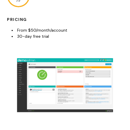
/5
PRICING
From $50/month/account
30-day free trial