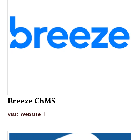
Breeze ChMS
Opens new window
Opens New Window
Visit Website