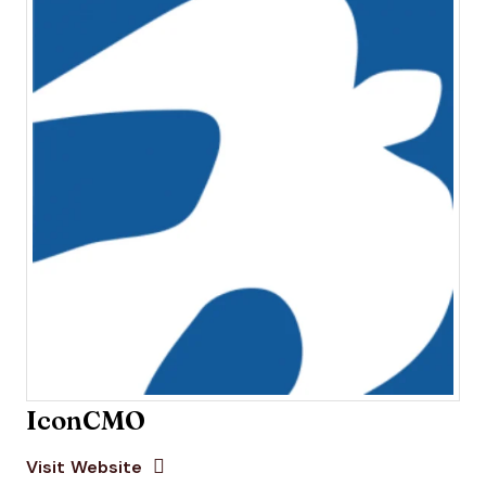
IconCMO
Opens new window
Opens New Window
Visit Website