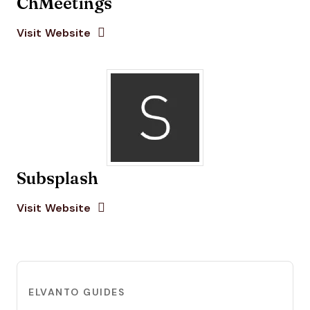
ChMeetings
Opens new window
Opens New Window
Visit Website
Subsplash
Opens new window
Opens New Window
Visit Website
ELVANTO GUIDES