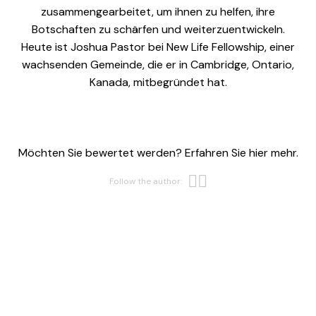
zusammengearbeitet, um ihnen zu helfen, ihre
Botschaften zu schärfen und weiterzuentwickeln.
Heute ist Joshua Pastor bei New Life Fellowship, einer
wachsenden Gemeinde, die er in Cambridge, Ontario,
Kanada, mitbegründet hat.
Möchten Sie bewertet werden? Erfahren Sie hier mehr.
Opens new w
Opens new 
Follow the author: