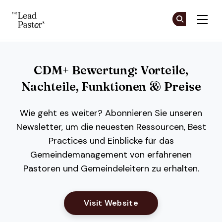
The Lead Pastor
Co
Co
Skip to main content
CDM+ Bewertung: Vorteile,
Nachteile, Funktionen & Preise
Wie geht es weiter? Abonnieren Sie unseren
Newsletter, um die neuesten Ressourcen, Best
Practices und Einblicke für das
Gemeindemanagement von erfahrenen
Pastoren und Gemeindeleitern zu erhalten.
Opens New Window
Visit Website