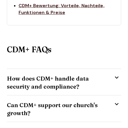
CDM+ Bewertung: Vorteile, Nachteile,
Opens new window
Funktionen & Preise
CDM+ FAQs
How does CDM+ handle data
security and compliance?
Can CDM+ support our church's
growth?