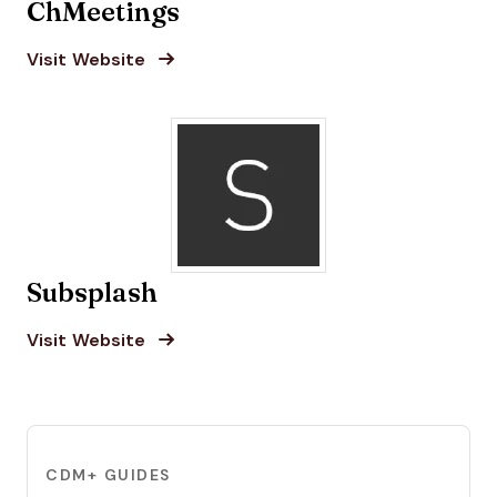
ChMeetings
Opens new window
Opens New Window
Visit Website
Subsplash
Opens new window
Opens New Window
Visit Website
CDM+ GUIDES