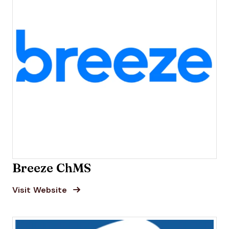
Breeze ChMS
Opens new window
Opens New Window
Visit Website