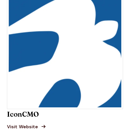
IconCMO
Opens new window
Opens New Window
Visit Website