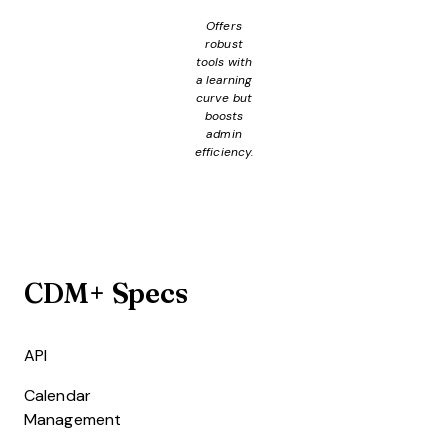
Offers
robust
tools with
a learning
curve but
boosts
admin
efficiency.
CDM+ Specs
API
Calendar
Management