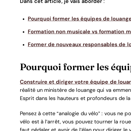
Dans cet article, je vais aborder
:
Pourquoi former les équipes de louange
Formation non musicale vs formation m
Former de nouveaux responsables de l
Pourquoi former les équi
Construire et diriger votre équipe de loua
réalité un ministère de louange qui va emmene
Esprit dans les hauteurs et profondeurs de l
Pensez à cette “analogie du vélo” : vous ne pou
vélo est à l’arrêt, vous pouvez tourner la roue 
faut pédaler et avoir de l’élan pour diriger 