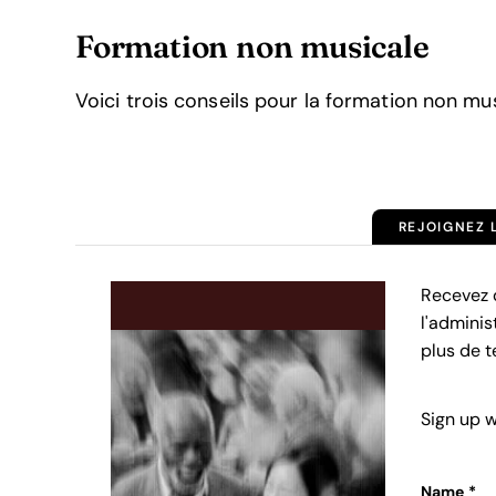
Formation non musicale
Voici trois conseils pour la formation non mu
REJOIGNEZ
Recevez d
l'adminis
plus de t
Sign up w
Name
*