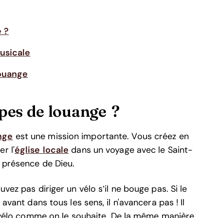
 ?
usicale
ouange
pes de louange ?
nge
est une mission importante. Vous créez en
r l'
église locale
dans un voyage avec le Saint-
a présence de Dieu.
vez pas diriger un vélo s’il ne bouge pas. Si le
avant dans tous les sens, il n'avancera pas ! Il
le vélo comme on le souhaite. De la même manière,