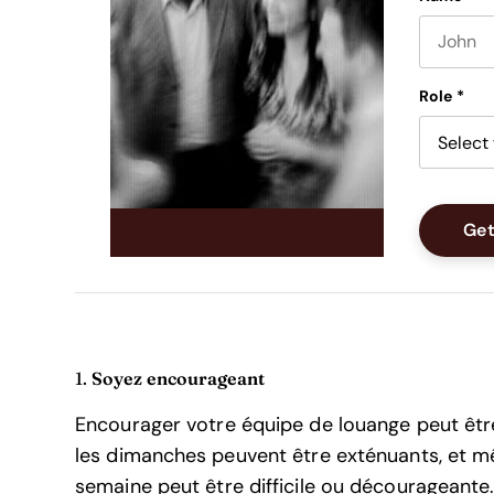
First nam
Role
*
Soyez encourageant
1.
Encourager votre équipe de louange peut êt
les dimanches peuvent être exténuants, et m
semaine peut être difficile ou décourageante