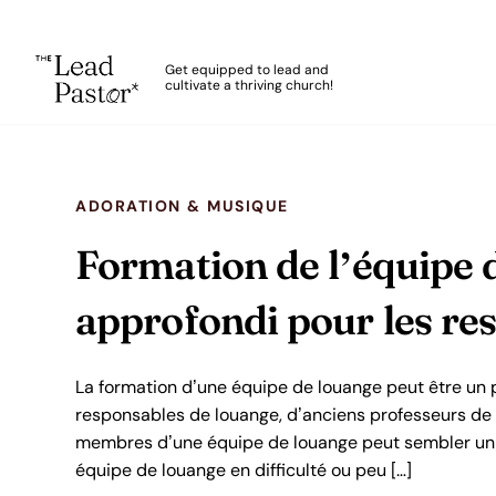
The Lead Pastor
Get equipped to lead and
cultivate a thriving church!
Skip to main content
ADORATION & MUSIQUE
Formation de l’équipe 
approfondi pour les re
La formation d’une équipe de louange peut être un 
responsables de louange, d’anciens professeurs de 
membres d’une équipe de louange peut sembler un 
équipe de louange en difficulté ou peu […]