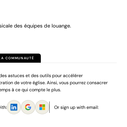
sicale des équipes de louange.
 LA COMMUNAUTÉ
es astuces et des outils pour accélérer
tration de votre église. Ainsi, vous pourrez consacrer
emps à ce qui compte le plus.
ith:
Or sign up with email: