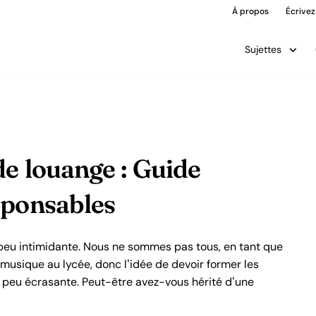
À propos
Écrivez
Sujettes
de louange : Guide
sponsables
peu intimidante. Nous ne sommes pas tous, en tant que
musique au lycée, donc l’idée de devoir former les
peu écrasante. Peut-être avez-vous hérité d’une