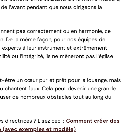
 de l’avant pendant que nous dirigeons la
tionnent pas correctement ou en harmonie, ce
loin. De la même façon, pour nos équipes de
t experts à leur instrument et extrêmement
lité ou l’intégrité, ils ne mèneront pas l’église
ut-être un cœur pur et prêt pour la louange, mais
u chantent faux. Cela peut devenir une grande
 causer de nombreux obstacles tout au long du
s directrices ? Lisez ceci :
Comment créer des
ge (avec exemples et modèle)