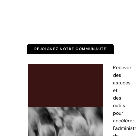
REJOIGNEZ NOTRE COMMUNAUTÉ
Recevez
des
astuces
et
des
outils
pour
accélérer
l'administ
de