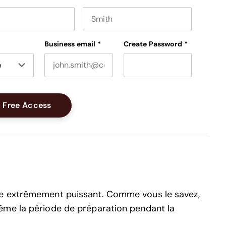
e
Last name
Business email
*
Create Password
*
re extrêmement puissant. Comme vous le savez,
ême la période de préparation pendant la
.