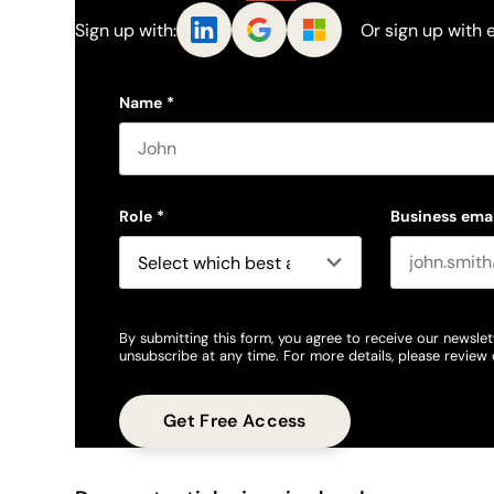
Sign up with:
Or sign up with 
Name
*
First name
Role
*
Business emai
By submitting this form, you agree to receive our newslet
unsubscribe at any time. For more details, please review