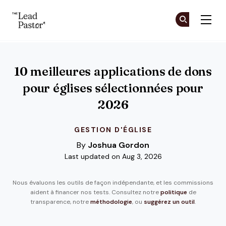
The Lead Pastor
Re
Re
Skip to main content
10 meilleures applications de dons
pour églises sélectionnées pour
2026
GESTION D'ÉGLISE
By
Joshua Gordon
Last updated on Aug 3, 2026
Nous évaluons les outils de façon indépendante, et les commissions
aident à financer nos tests. Consultez notre
politique
de
transparence, notre
méthodologie
, ou
suggérez un outil
.