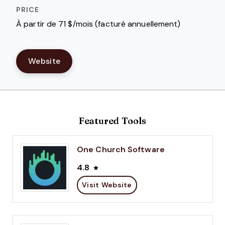
À partir de 71 $/mois (facturé annuellement)
Website
Featured Tools
One Church Software
4.8
Visit Website