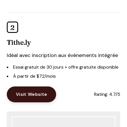
2
Tithe.ly
Idéal avec inscription aux événements intégrée
Essai gratuit de 30 jours + offre gratuite disponible
À partir de $72/mois
Visit Website
Rating:
4.7/5