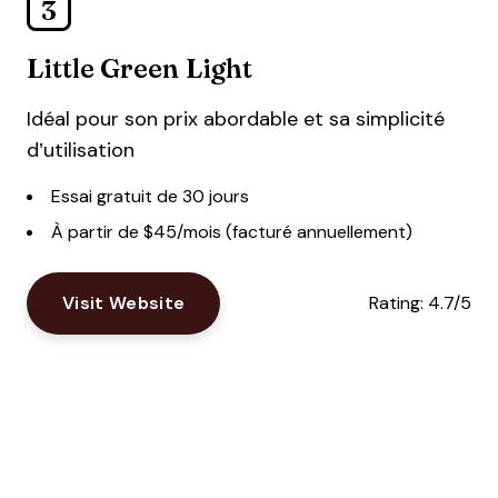
3
Little Green Light
Idéal pour son prix abordable et sa simplicité
d’utilisation
Essai gratuit de 30 jours
À partir de $45/mois (facturé annuellement)
Visit Website
Rating:
4.7/5