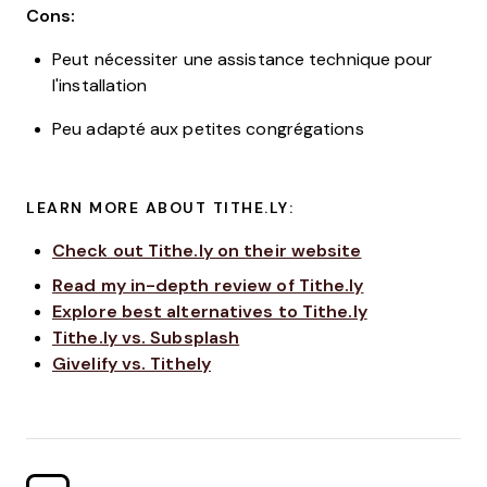
Cons:
Peut nécessiter une assistance technique pour
l'installation
Peu adapté aux petites congrégations
LEARN MORE ABOUT TITHE.LY:
Check out Tithe.ly on their website
Read my in-depth review of Tithe.ly
Explore best alternatives to Tithe.ly
Tithe.ly vs. Subsplash
Givelify vs. Tithely