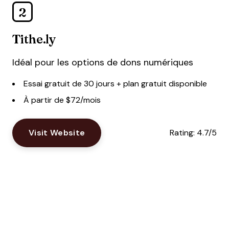
2
Tithe.ly
Idéal pour les options de dons numériques
Essai gratuit de 30 jours + plan gratuit disponible
À partir de $72/mois
Visit Website
Rating:
4.7/5