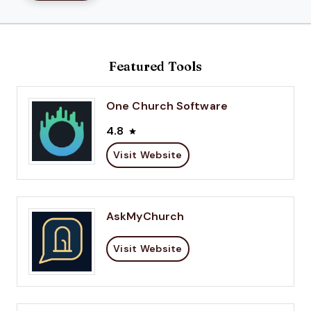
Featured Tools
One Church Software
4.8
Visit Website
AskMyChurch
Visit Website