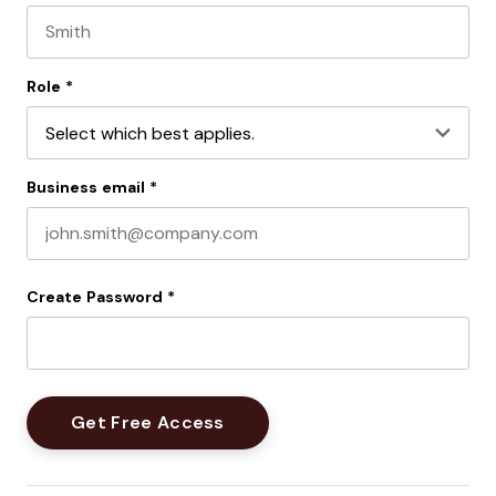
Last name
Role
*
Business email
*
Create Password
*