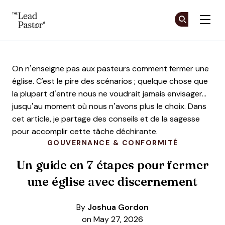
The Lead Pastor
Re
Re
Skip to main content
On n’enseigne pas aux pasteurs comment fermer une
église. C'est le pire des scénarios ; quelque chose que
la plupart d’entre nous ne voudrait jamais envisager...
jusqu’au moment où nous n’avons plus le choix. Dans
cet article, je partage des conseils et de la sagesse
pour accomplir cette tâche déchirante.
GOUVERNANCE & CONFORMITÉ
Un guide en 7 étapes pour fermer
une église avec discernement
By
Joshua Gordon
on May 27, 2026