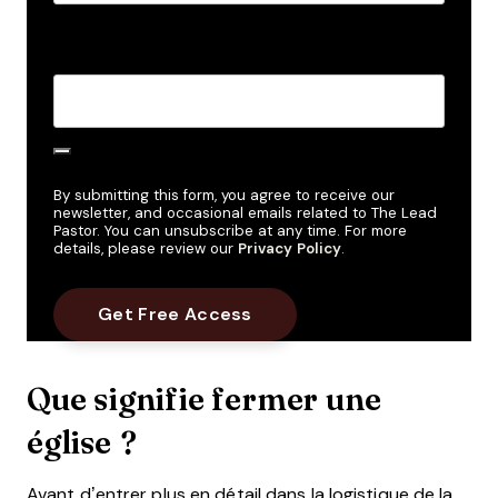
Create Password
*
By submitting this form, you agree to receive our
newsletter, and occasional emails related to The Lead
Pastor. You can unsubscribe at any time. For more
details, please review our
Privacy Policy
.
Que signifie fermer une
église ?
Avant d’entrer plus en détail dans la logistique de la