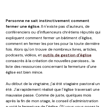
Personne ne sait instinctivement comment
fermer une église.
Il n’existe pas d’auteurs, de
conférenciers ou d’influenceurs chrétiens réputés qui
expliquent comment fermer un bâtiment d’église,
comment en fermer les portes pour la toute dernière
fois. Alors qu’on trouve de nombreux livres, articles,
podcasts, vidéos, et
outils de gestion d’église
consacrés à la création de nouvelles paroisses... la
liste des ressources concernant la fermeture d’une
église est bien mince.
Au début de la vingtaine, j’ai été stagiaire pastoral un
été. J’ai rapidement réalisé que l’église traversait une
mauvaise passe. Comme de juste, quelques mois
après la fin de mon stage, le conseil d’administration
a voté la fermeture de l’église.
(Si vous vous posez la