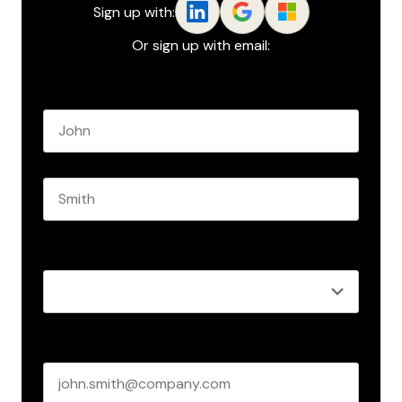
Sign up with:
Or sign up with email:
Name
*
First name
Last name
Role
*
Business email
*