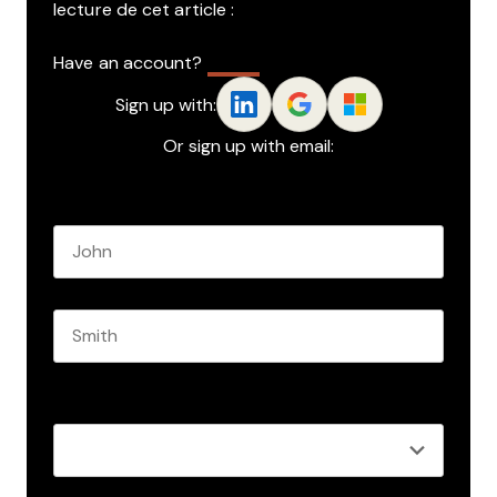
lecture de cet article :
Have an account?
Log In
Sign up with:
Or sign up with email:
Name
*
First name
Last name
Role
*