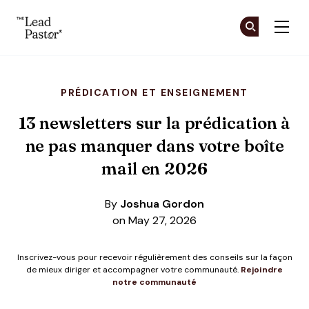
The Lead Pastor
Re
Re
Skip to main content
PRÉDICATION ET ENSEIGNEMENT
13 newsletters sur la prédication à
ne pas manquer dans votre boîte
mail en 2026
By
Joshua Gordon
on May 27, 2026
Inscrivez-vous pour recevoir régulièrement des conseils sur la façon
de mieux diriger et accompagner votre communauté.
Rejoindre
notre communauté