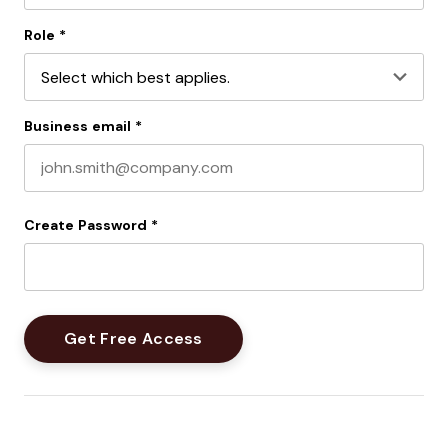
Last name
Role
*
Business email
*
Create Password
*