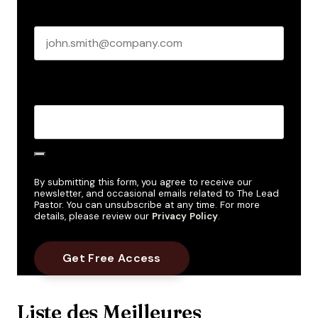
Business email
*
Create Password
*
By submitting this form, you agree to receive our
newsletter, and occasional emails related to The Lead
Pastor. You can unsubscribe at any time. For more
details, please review our
Privacy Policy
.
Liste des Meilleures