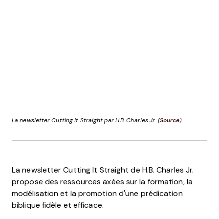
La newsletter Cutting It Straight par H.B. Charles Jr. (
Source
)
La newsletter Cutting It Straight de H.B. Charles Jr.
propose des ressources axées sur la formation, la
modélisation et la promotion d'une prédication
biblique fidèle et efficace.