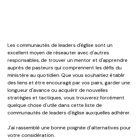
Les communautés de leaders d'église sont un
excellent moyen de réseauter avec d'autres
responsables, de trouver un mentor et d'apprendre
auprès de pasteurs qui comprennent les défis du
ministère au quotidien. Que vous souhaitiez établir
des liens et être encouragé par vos pairs, garder une
longueur d'avance ou acquérir de nouvelles
stratégies et tactiques, vous trouverez forcément
quelque chose d'utile dans cette liste de
communautés de leaders d'église auxquelles adhérer.
J'ai rassemblé une bonne poignée d'alternatives pour
votre considération.