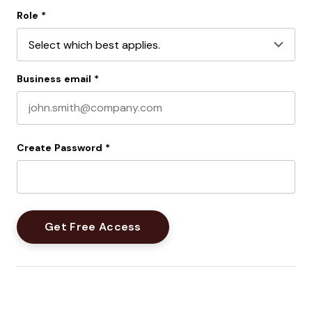
Last name
Role
*
Business email
*
Create Password
*