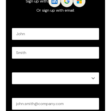
Sign up with:
Or sign up with email:
Name
*
First name
Last name
Role
*
Business email
*