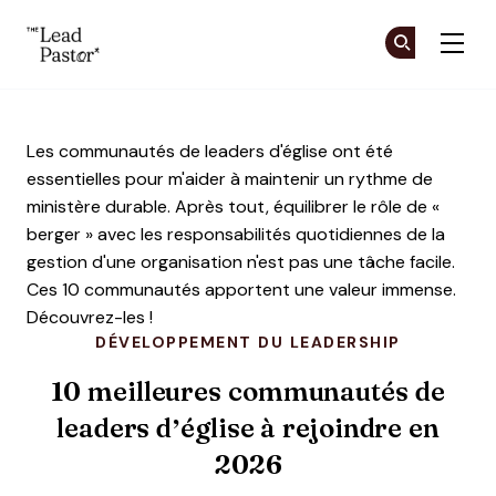
The Lead Pastor
Re
Re
Skip to main content
Les communautés de leaders d'église ont été
essentielles pour m'aider à maintenir un rythme de
ministère durable. Après tout, équilibrer le rôle de «
berger » avec les responsabilités quotidiennes de la
gestion d'une organisation n'est pas une tâche facile.
Ces 10 communautés apportent une valeur immense.
Découvrez-les !
DÉVELOPPEMENT DU LEADERSHIP
10 meilleures communautés de
leaders d’église à rejoindre en
2026