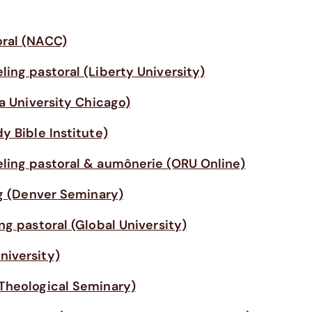
oral (NACC)
ing pastoral (Liberty University)
la University Chicago)
y Bible Institute)
ling pastoral & aumônerie (ORU Online)
ng (Denver Seminary)
ng pastoral (Global University)
niversity)
Theological Seminary)