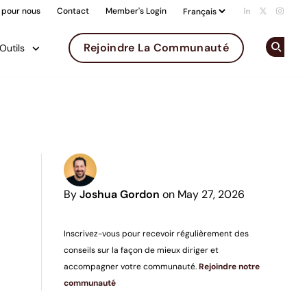
 pour nous
Contact
Member's Login
Add us on Li
Follow us 
Follow
Rejoindre La Communauté
Outils
Op
By
Joshua Gordon
on May 27, 2026
Inscrivez-vous pour recevoir régulièrement des
conseils sur la façon de mieux diriger et
accompagner votre communauté.
Rejoindre notre
communauté