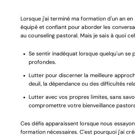
Lorsque j'ai terminé ma formation d'un an en
équipé et confiant pour aborder les conversati
au counseling pastoral. Mais je sais à quoi c
Se sentir inadéquat lorsque quelqu'un se
profondes.
Lutter pour discerner la meilleure approc
deuil, la dépendance ou des difficultés rela
Lutter avec vos propres limites, sans sav
compromettre votre bienveillance pastora
Ces défis apparaissent lorsque nous essayons d
formation nécessaires. C'est pourquoi j'ai cr