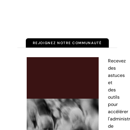
REJOIGNEZ NOTRE COMMUNAUTÉ
Recevez
des
astuces
et
des
outils
pour
accélérer
l'administ
de