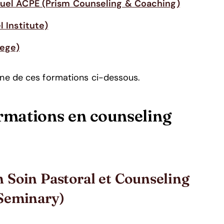
tuel ACPE (Prism Counseling & Coaching)
l Institute)
lege)
une de ces formations ci-dessous.
rmations en counseling
 Soin Pastoral et Counseling
 Seminary)