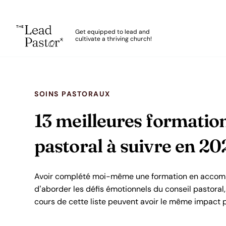
The Lead Pastor
Get equipped to lead and
cultivate a thriving church!
Skip to main content
SOINS PASTORAUX
13 meilleures formati
pastoral à suivre en 20
Avoir complété moi-même une formation en accomp
d’aborder les défis émotionnels du conseil pastoral,
cours de cette liste peuvent avoir le même impact 