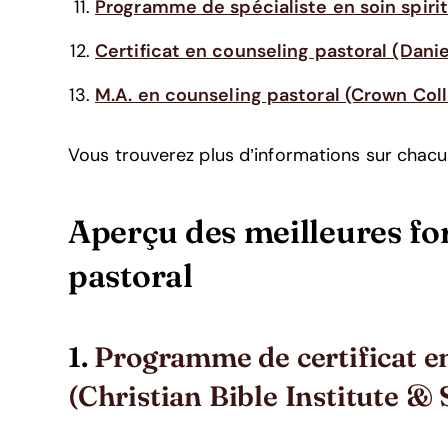
Programme de spécialiste en soin spiri
Certificat en counseling pastoral (Danie
M.A. en counseling pastoral (Crown Col
Vous trouverez plus d’informations sur chac
Aperçu des meilleures fo
pastoral
1.
Programme de certificat en
(Christian Bible Institute &