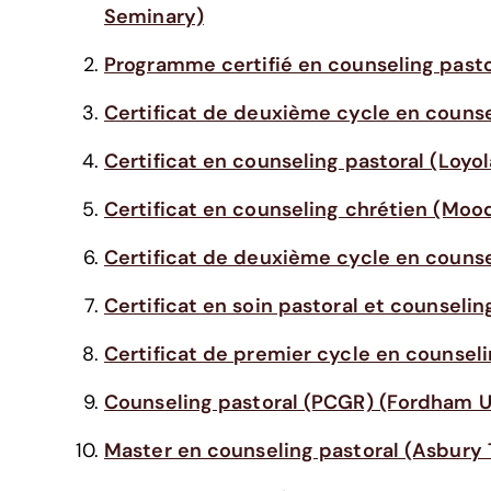
Seminary)
Programme certifié en counseling past
Certificat de deuxième cycle en counsel
Certificat en counseling pastoral (Loyo
Certificat en counseling chrétien (Mood
Certificat de deuxième cycle en counse
Certificat en soin pastoral et counseli
Certificat de premier cycle en counseli
Counseling pastoral (PCGR) (Fordham U
Master en counseling pastoral (Asbury 