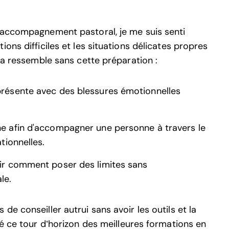
 accompagnement pastoral, je me suis senti
ons difficiles et les situations délicates propres
ela ressemble sans cette préparation :
 présente avec des blessures émotionnelles
he afin d'accompagner une personne à travers le
tionnelles.
oir comment poser des limites sans
le.
e conseiller autrui sans avoir les outils et la
éé ce tour d’horizon des meilleures formations en