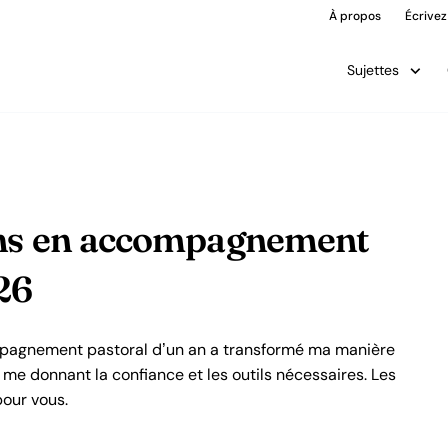
À propos
Écrivez
Sujettes
ons en accompagnement
26
agnement pastoral d’un an a transformé ma manière
 me donnant la confiance et les outils nécessaires. Les
pour vous.