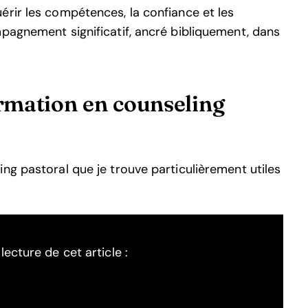
érir les compétences, la confiance et les
mpagnement significatif, ancré bibliquement, dans
ormation en counseling
ng pastoral que je trouve particulièrement utiles
ecture de cet article :