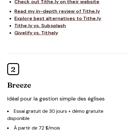
Check out Tithe.ly on their website
Read my in-depth review of Tithe.ly
Explore best alternatives to Tithe.ly
Tithe.ly vs. Subsplash
Givelify vs. Tithely
2
Breeze
Idéal pour la gestion simple des églises
Essai gratuit de 30 jours + démo gratuite
disponible
À partir de 72 $/mois