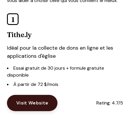
vous aider à choisir celle qui vous convient le mieux.
1
Tithe.ly
Idéal pour la collecte de dons en ligne et les
applications d'église
Essai gratuit de 30 jours + formule gratuite
disponible
À partir de 72 $/mois
Visit Website
Rating:
4.7/5