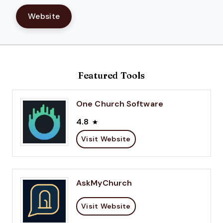
Website
Featured Tools
One Church Software
4.8
Visit Website
AskMyChurch
Visit Website