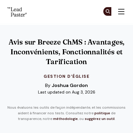
The Lead Pastor
Re
Re
Skip to main content
Avis sur Breeze ChMS : Avantages,
Inconvénients, Fonctionnalités et
Tarification
GESTION D'ÉGLISE
By
Joshua Gordon
Last updated on Aug 3, 2026
Nous évaluons les outils de façon indépendante, et les commissions
aident à financer nos tests. Consultez notre
politique
de
transparence, notre
méthodologie
, ou
suggérez un outil
.