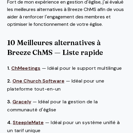
Fort de mon expérience en gestion d’église, j’ai évalué
les meilleures alternatives à Breeze ChMS afin de vous
aider à renforcer l’engagement des membres et
optimiser le fonctionnement de votre église.
10 Meilleures alternatives à
Breeze ChMS — Liste rapide
1.
ChMeetings
—
Idéal pour le support multilingue
2.
One Church Software
—
Idéal pour une
plateforme tout-en-un
3.
Gracely
—
Idéal pour la gestion de la
communauté d’église
4.
SteepleMate
—
Idéal pour un système unifié à
un tarif unique