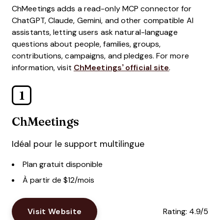
ChMeetings adds a read-only MCP connector for
ChatGPT, Claude, Gemini, and other compatible AI
assistants, letting users ask natural-language
questions about people, families, groups,
contributions, campaigns, and pledges. For more
information, visit
ChMeetings’ official site
.
1
ChMeetings
Idéal pour le support multilingue
Plan gratuit disponible
À partir de $12/mois
Visit Website
Rating:
4.9/5