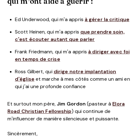
qui m’ont aidé à guérir :
Ed Underwood, qui m’a appris
à gérer la critique
Scott Heinen, qui m’a appris
que prendre soin,
c’est écouter autant que parler
Frank Friedmann, qui m’a appris
à diriger avec foi
en temps de crise
Ross Gilbert, qui
dirige notre implantation
d’église
et marche à mes côtés comme un ami en
qui j’ai une profonde confiance
Et surtout mon père,
Jim Gordon
(pasteur à
Elora
Road Christian Fellowship
) qui continue de
m’influencer de manière silencieuse et puissante.
Sincèrement,