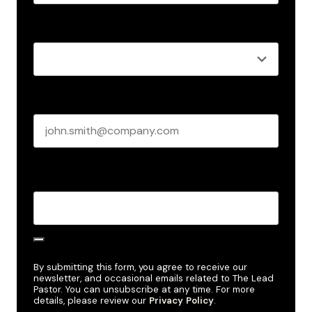
Last name
Role
*
Business email
*
Create Password
*
By submitting this form, you agree to receive our
newsletter, and occasional emails related to The Lead
Pastor. You can unsubscribe at any time. For more
details, please review our
Privacy Policy
.