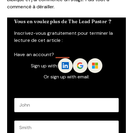
commencé à dérailler.
Vous en voulez plus de The Lead Pastor ?
Inscrivez-vous gratuitement pour terminer la
lecture de cet article :
Have an account?
Log In
Sign up with:
Or sign up with email:
Name
*
First name