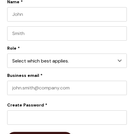
Name
*
First name
Last name
Role
*
Business email
*
Create Password
*