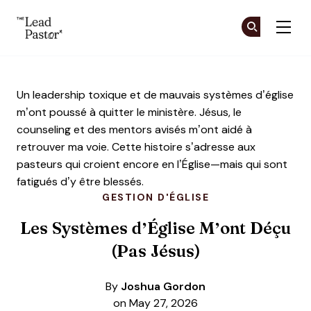
The Lead Pastor
Re
Re
Skip to main content
Un leadership toxique et de mauvais systèmes d’église
m’ont poussé à quitter le ministère. Jésus, le
counseling et des mentors avisés m’ont aidé à
retrouver ma voie. Cette histoire s’adresse aux
pasteurs qui croient encore en l’Église—mais qui sont
fatigués d’y être blessés.
GESTION D'ÉGLISE
Les Systèmes d’Église M’ont Déçu
(Pas Jésus)
By
Joshua Gordon
on May 27, 2026