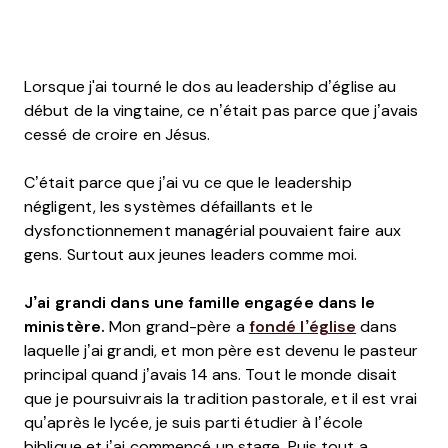
Lorsque j'ai tourné le dos au leadership d’église au
début de la vingtaine, ce n’était pas parce que j’avais
cessé de croire en Jésus.
C’était parce que j’ai vu ce que le leadership
négligent, les systèmes défaillants et le
dysfonctionnement managérial pouvaient faire aux
gens. Surtout aux jeunes leaders comme moi.
J’ai grandi dans une famille engagée dans le
ministère.
Mon grand-père a
fondé l’église
dans
laquelle j’ai grandi, et mon père est devenu le pasteur
principal quand j’avais 14 ans. Tout le monde disait
que je poursuivrais la tradition pastorale, et il est vrai
qu’après le lycée, je suis parti étudier à l’école
biblique et j’ai commencé un stage. Puis tout a