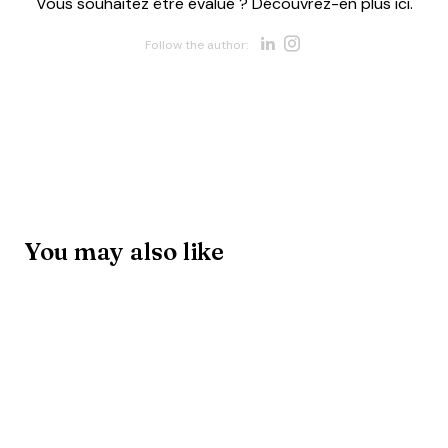
Vous souhaitez être évalué ? Découvrez-en plus ici.
Opens new w
Opens new 
Follow the author:
You may also like