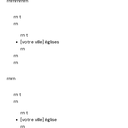
rnrnrnrnrn
rn t
rn
rn t
[votre ville] églises
rn
rn
rn
rnrn
rn t
rn
rn t
[votre ville] église
rn