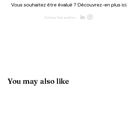
Vous souhaitez être évalué ? Découvrez-en plus ici.
Opens new w
Opens new 
Follow the author:
You may also like