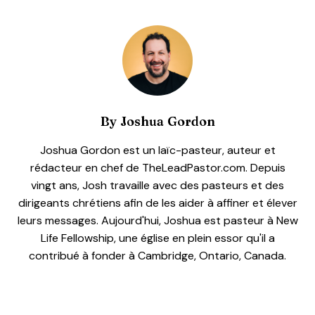
By
Joshua Gordon
Joshua Gordon est un laïc-pasteur, auteur et
rédacteur en chef de TheLeadPastor.com. Depuis
vingt ans, Josh travaille avec des pasteurs et des
dirigeants chrétiens afin de les aider à affiner et élever
leurs messages. Aujourd'hui, Joshua est pasteur à New
Life Fellowship, une église en plein essor qu'il a
contribué à fonder à Cambridge, Ontario, Canada.