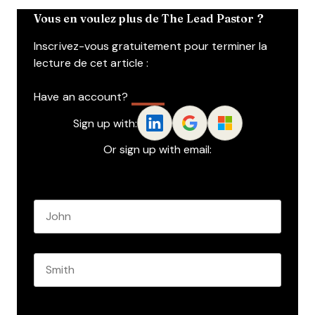
Vous en voulez plus de The Lead Pastor ?
Inscrivez-vous gratuitement pour terminer la
lecture de cet article :
Have an account?
Log In
Sign up with:
Or sign up with email:
Name
*
First name
Last name
Role
*