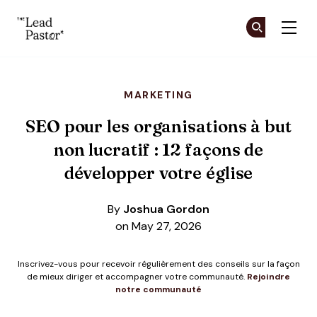
The Lead Pastor
Re
Re
Skip to main content
MARKETING
SEO pour les organisations à but
non lucratif : 12 façons de
développer votre église
By
Joshua Gordon
on May 27, 2026
Inscrivez-vous pour recevoir régulièrement des conseils sur la façon
de mieux diriger et accompagner votre communauté.
Rejoindre
notre communauté