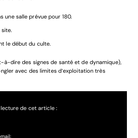
s une salle prévue pour 180.
site.
t le début du culte.
t-à-dire des signes de santé et de dynamique),
ngler avec des limites d’exploitation très
ecture de cet article :
email: