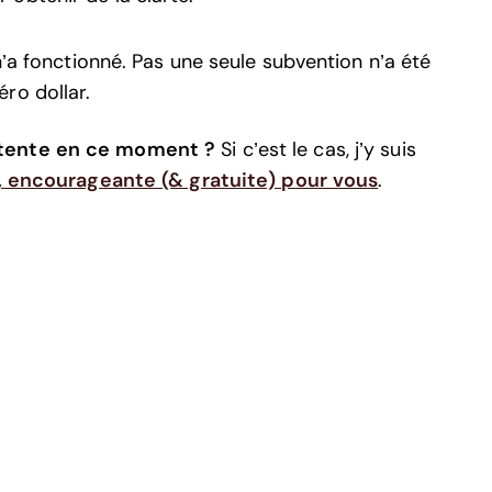
n’a fonctionné. Pas une seule subvention n’a été
ro dollar.
attente en ce moment ?
Si c’est le cas, j’y suis
, encourageante (& gratuite) pour vous
.