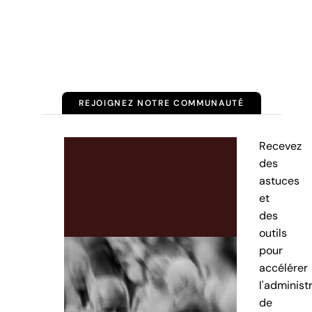
REJOIGNEZ NOTRE COMMUNAUTÉ
Recevez
des
astuces
et
des
outils
pour
accélérer
l'administ
de