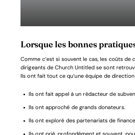
Lorsque les bonnes pratiques
Comme c’est si souvent le cas, les coûts de 
dirigeants de Church Untitled se sont retrou
Ils ont fait tout ce qu’une équipe de direction 
Ils ont fait appel à un rédacteur de subven
Ils ont approché de grands donateurs.
Ils ont exploré des partenariats de finan
Ils ont prié, profondément et souvent, pour