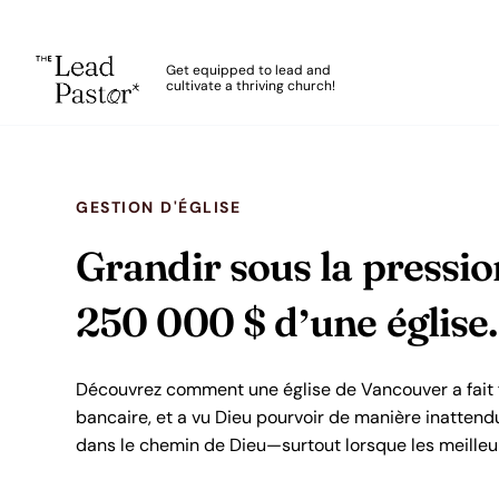
The Lead Pastor
Get equipped to lead and
cultivate a thriving church!
Skip to main content
GESTION D'ÉGLISE
Grandir sous la pression
250 000 $ d’une église.
Découvrez comment une église de Vancouver a fait f
bancaire, et a vu Dieu pourvoir de manière inattendue
dans le chemin de Dieu—surtout lorsque les meilleur