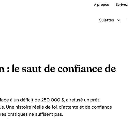
À propos
Écrivez
Sujettes
 : le saut de confiance de
ace à un déficit de 250 000 $, a refusé un prêt
. Une histoire réelle de foi, d’attente et de confiance
es pratiques ne suffisent pas.