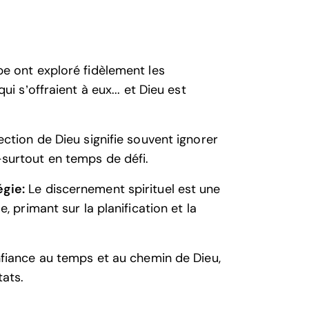
e ont exploré fidèlement les
ui s’offraient à eux... et Dieu est
rection de Dieu signifie souvent ignorer
surtout en temps de défi.
égie:
Le discernement spirituel est une
, primant sur la planification et la
nfiance au temps et au chemin de Dieu,
tats.