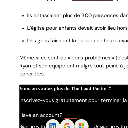
Ils entassaient plus de 300 personnes dan
L’église pour enfants devait avoir lieu hors 
Des gens faisaient la queue une heure avan
Même si ce sont de « bons problèmes » (c’es
Ryan et son équipe ont malgré tout peiné à jo
concrètes.
Vous en voulez plus de The Lead Pastor ?
Inscrivez-vous gratuitement pour terminer la l
Have an account?
Log In
Sign up with:
Or sign up with 