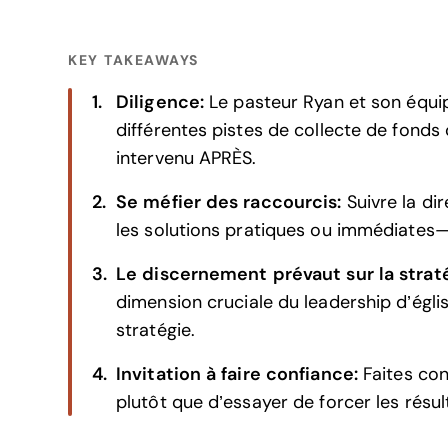
KEY TAKEAWAYS
Diligence:
Le pasteur Ryan et son équip
différentes pistes de collecte de fonds q
intervenu APRÈS.
Se méfier des raccourcis:
Suivre la di
les solutions pratiques ou immédiates—
Le discernement prévaut sur la strat
dimension cruciale du leadership d’église
stratégie.
Invitation à faire confiance:
Faites co
plutôt que d’essayer de forcer les résul