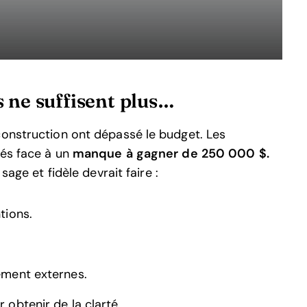
 ne suffisent plus…
construction ont dépassé le budget. Les
vés face à un
manque à gagner de 250 000 $.
sage et fidèle devrait faire :
tions.
cement externes.
 obtenir de la clarté.