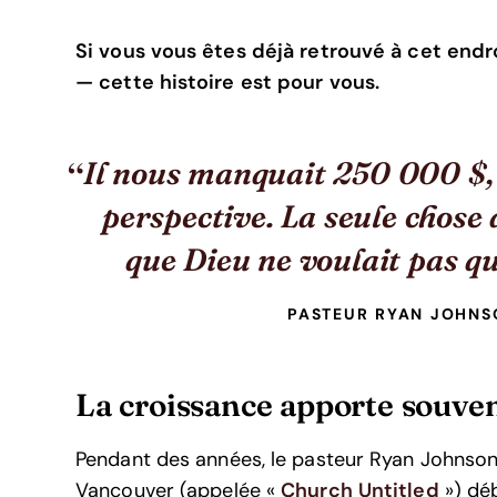
Si vous vous êtes déjà retrouvé à cet endro
— cette histoire est pour vous.
Il nous manquait 250 000 $,
perspective. La seule chose 
que Dieu ne voulait pas qu
PASTEUR RYAN JOHNS
La croissance apporte souven
Pendant des années, le pasteur Ryan Johnson 
Vancouver (appelée «
Church Untitled
») déb