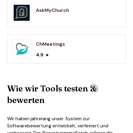
AskMyChurch
ChMeetings
4.9
Wie wir Tools testen &
bewerten
Wir haben jahrelang unser System zur
Softwarebewertung entwickelt, verfeinert und
verbessert. Der Bewertungsmaßstab erfasst die