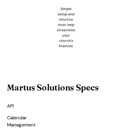
Simple
setup and
intuitive
tools help
streamline
your
church's
finances.
Martus Solutions Specs
API
Calendar
Management