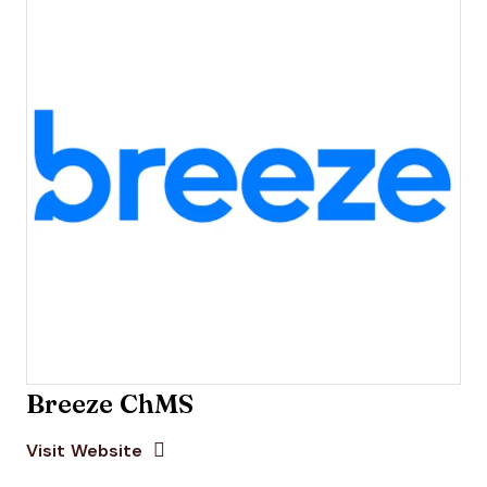
Breeze ChMS
Opens new window
Opens New Window
Visit Website