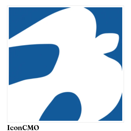
IconCMO