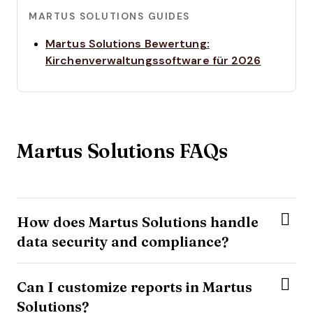
MARTUS SOLUTIONS GUIDES
Martus Solutions Bewertung:
Opens n
Kirchenverwaltungssoftware für 2026
Martus Solutions FAQs
How does Martus Solutions handle
data security and compliance?
Can I customize reports in Martus
Solutions?