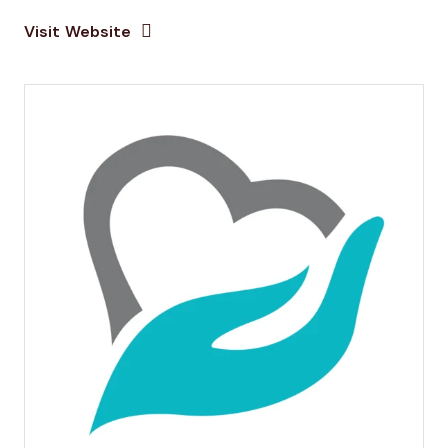
Opens new window
Opens New Window
Visit Website