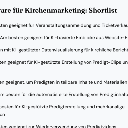
are für Kirchenmarketing: Shortlist
ten geeignet für Veranstaltungsanmeldung und Ticketverkau
Am besten geeignet für KI-basierte Einblicke aus Website
 mit KI-gestützter Datenvisualisierung für kirchliche Berich
en geeignet für KI-gestützte Erstellung von Predigt-Clips u
n geeignet, um Predigten in teilbare Inhalte und Materiali
m besten für die automatisierte Erstellung von Predigtinhalt
esten für KI-gestützte Predigterstellung und mehrkanalige
on
ten geeignet zur Wiederverwendung von Predigtvideos