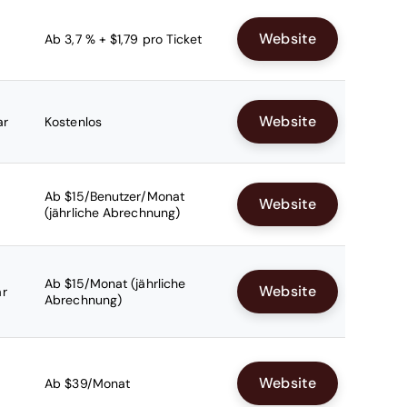
Website
Ab 3,7 % + $1,79 pro Ticket
Website
ar
Kostenlos
Ab $15/Benutzer/Monat
Website
(jährliche Abrechnung)
Ab $15/Monat (jährliche
Website
ar
Abrechnung)
Website
Ab $39/Monat