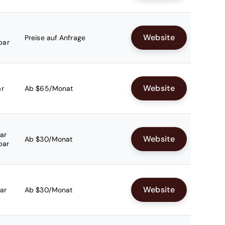
Website
Preise auf Anfrage
bar
Website
ar
Ab $65/Monat
ar
Website
Ab $30/Monat
bar
Website
ar
Ab $30/Monat