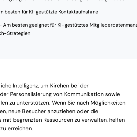
m besten für KI-gestützte Kontaktaufnahme
—
Am besten geeignet für KI-gestütztes Mitgliederdatenma
ch-Strategien
iche Intelligenz, um Kirchen bei der
er Personalisierung von Kommunikation sowie
älen zu unterstützen. Wenn Sie nach Möglichkeiten
ten, neue Besucher anzuziehen oder die
mit begrenzten Ressourcen zu verwalten, helfen
 zu erreichen.