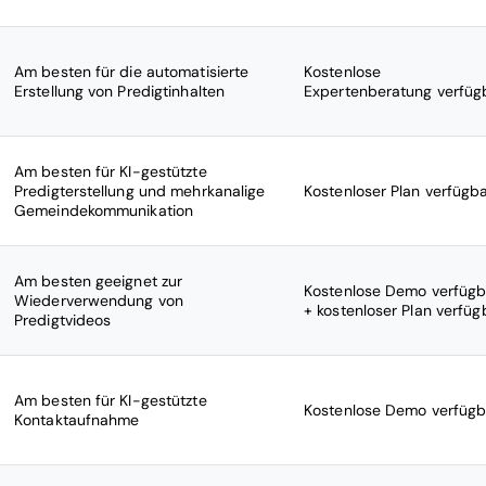
Am besten für die automatisierte
Kostenlose
Erstellung von Predigtinhalten
Expertenberatung verfüg
Am besten für KI-gestützte
Predigterstellung und mehrkanalige
Kostenloser Plan verfügb
Gemeindekommunikation
Am besten geeignet zur
Kostenlose Demo verfügb
Wiederverwendung von
+ kostenloser Plan verfüg
Predigtvideos
Am besten für KI-gestützte
Kostenlose Demo verfügb
Kontaktaufnahme