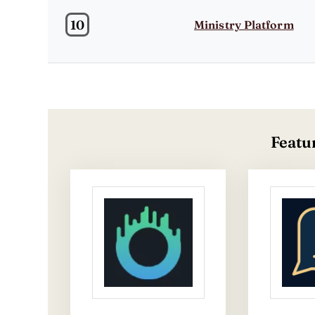
10
Ministry Platform
Featu