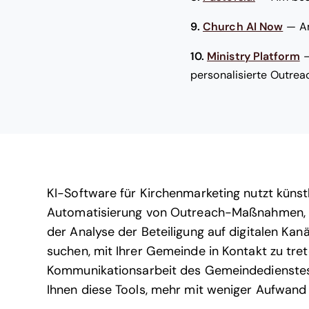
9.
Church AI Now
—
A
10.
Ministry Platform
personalisierte Outrea
KI-Software für Kirchenmarketing nutzt künstl
Automatisierung von Outreach-Maßnahmen, d
der Analyse der Beteiligung auf digitalen Kan
suchen, mit Ihrer Gemeinde in Kontakt zu tre
Kommunikationsarbeit des Gemeindedienstes 
Ihnen diese Tools, mehr mit weniger Aufwand