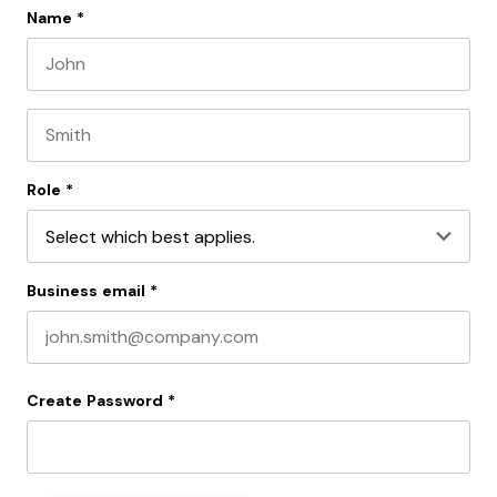
Name
*
First name
Last name
Role
*
Business email
*
Create Password
*