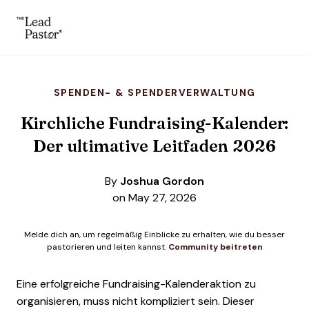
The Lead Pastor
Skip to main content
SPENDEN- & SPENDERVERWALTUNG
Kirchliche Fundraising-Kalender:
Der ultimative Leitfaden 2026
By
Joshua Gordon
on May 27, 2026
Melde dich an, um regelmäßig Einblicke zu erhalten, wie du besser
pastorieren und leiten kannst.
Community beitreten
Eine erfolgreiche Fundraising-Kalenderaktion zu
organisieren, muss nicht kompliziert sein. Dieser