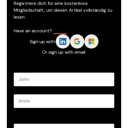
Registriere dich für eine kostenlose
Mitgliedschaft, um diesen Artikel vollständig zu
lesen:
Have an account?
Log In
Sign up with:
Or sign up with email:
Name
*
First name
Last name
Role
*