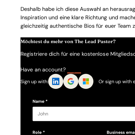
Deshalb habe ich diese Auswahl an herausrag
Inspiration und eine klare Richtung und mach
gleichzeitig authentische Bios für euer Team 
Möchtest du mehr von The Lead Pastor?
Registriere dich für eine kostenlose Mitgliedsc
Have an account?
Log In
Sign up with:
Or sign up with 
Name
*
First name
Role
*
Business emai