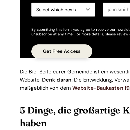
By submitting this form, you agree to receive our newslet
unsubscribe at any time. For more details, please review
Die Bio-Seite eurer Gemeinde ist ein wesentli
Website.
Denk daran:
Die Entwicklung, Verwa
maßgeblich von dem
Website-Baukasten fü
5 Dinge, die großartige
haben