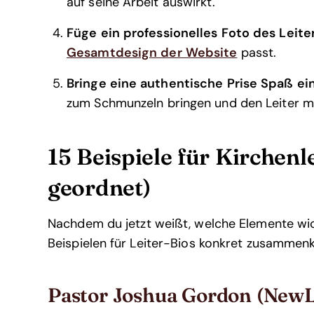
auf seine Arbeit auswirkt.
Füge ein professionelles Foto des Leiter
Gesamtdesign der Website
passt.
Bringe eine authentische Prise Spaß ein
zum Schmunzeln bringen und den Leiter me
15 Beispiele für Kirchenl
geordnet)
Nachdem du jetzt weißt, welche Elemente wichti
Beispielen für Leiter-Bios konkret zusamme
Pastor Joshua Gordon (NewL