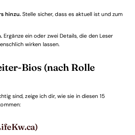
s hinzu.
Stelle sicher, dass es aktuell ist und zum
.
Ergänze ein oder zwei Details, die den Leser
nschlich wirken lassen.
eiter-Bios (nach Rolle
g sind, zeige ich dir, wie sie in diesen 15
nkommen:
ifeKw.ca)