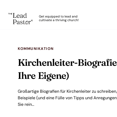
The Lead Pastor
Get equipped to lead and
cultivate a thriving church!
Skip to main content
KOMMUNIKATION
Kirchenleiter-Biografie
Ihre Eigene)
Großartige Biografien für Kirchenleiter zu schreiben,
Beispiele (und eine Fülle von Tipps und Anregungen
Sie rein...