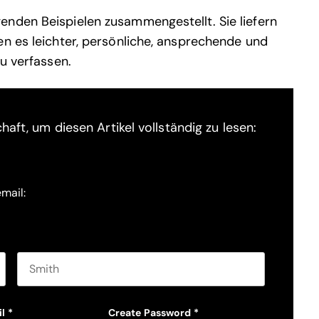
enden Beispielen zusammengestellt. Sie liefern
en es leichter, persönliche, ansprechende und
zu verfassen.
haft, um diesen Artikel vollständig zu lesen:
email:
Last name
l
*
Create Password
*