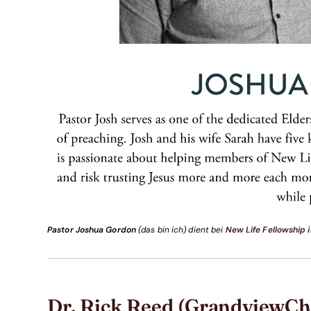
Pastor Joshua Gordon
(das bin ich) dient bei
New Life Fellowship 
Dr. Rick Reed (GrandviewCh