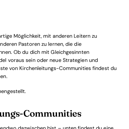
tige Möglichkeit, mit anderen Leitern zu
nderen Pastoren zu lernen, die die
nnen. Ob du dich mit Gleichgesinnten
el voraus sein oder neue Strategien und
iste von Kirchenleitungs-Communities findest du
en.
engestellt.
itungs-Communities
gendwo dazwischen bist – unten findest du eine