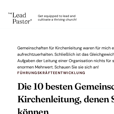
The Lead Pastor
Get equipped to lead and
cultivate a thriving church!
Skip to main content
Gemeinschaften für Kirchenleitung waren für mich 
aufrechtzuerhalten. Schließlich ist das Gleichgewich
Aufgaben der Leitung einer Organisation nichts fü
enormen Mehrwert. Schauen Sie sie sich an!
FÜHRUNGSKRÄFTEENTWICKLUNG
Die 10 besten Gemeinsc
Kirchenleitung, denen 
können