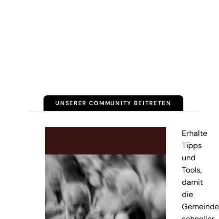
UNSERER COMMUNITY BEITRETEN
Erhalte
Tipps
und
Tools,
damit
die
Gemeinde
schneller