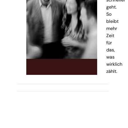
geht.
So
bleibt
mehr
Zeit
für
das,
was
wirklich
zählt.