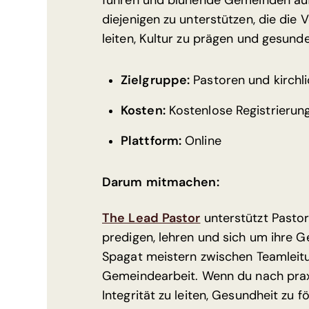
führen und blühende Gemeinden aufb
diejenigen zu unterstützen, die die
leiten, Kultur zu prägen und gesunde
Zielgruppe:
Pastoren und kirchli
Kosten:
Kostenlose Registrierun
Plattform:
Online
Darum mitmachen:
The Lead Pastor
unterstützt Pastor
predigen, lehren und sich um ihre
Spagat meistern zwischen Teamlei
Gemeindearbeit. Wenn du nach prax
Integrität zu leiten, Gesundheit zu