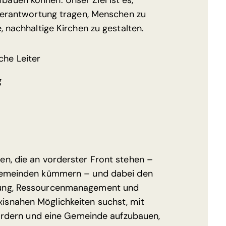
auen können. Unser Ziel ist es,
 Verantwortung tragen, Menschen zu
, nachhaltige Kirchen zu gestalten.
che Leiter
g
en, die an vorderster Front stehen –
 Gemeinden kümmern – und dabei den
tung, Ressourcenmanagement und
isnahen Möglichkeiten suchst, mit
 fördern und eine Gemeinde aufzubauen,