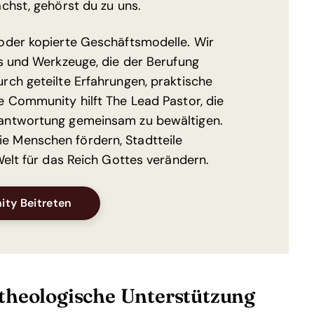
chst, gehörst du zu uns.
oder kopierte Geschäftsmodelle. Wir
is und Werkzeuge, die der Berufung
rch geteilte Erfahrungen, praktische
e Community hilft The Lead Pastor, die
antwortung gemeinsam zu bewältigen.
 Menschen fördern, Stadtteile
Welt für das Reich Gottes verändern.
Opens New Window
ty Beitreten
 theologische Unterstützung