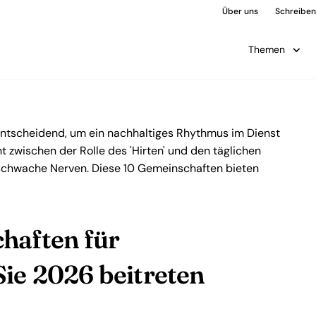
Über uns
Schreiben 
Themen
entscheidend, um ein nachhaltiges Rhythmus im Dienst
t zwischen der Rolle des 'Hirten' und den täglichen
r schwache Nerven. Diese 10 Gemeinschaften bieten
haften für
Sie 2026 beitreten