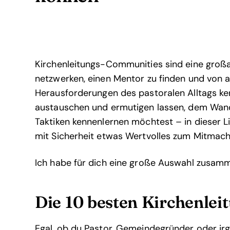
Kirchenleitungs-Communities sind eine großar
netzwerken, einen Mentor zu finden und von a
Herausforderungen des pastoralen Alltags ke
austauschen und ermutigen lassen, dem Wand
Taktiken kennenlernen möchtest – in dieser L
mit Sicherheit etwas Wertvolles zum Mitmach
Ich habe für dich eine große Auswahl zusamm
Die 10 besten Kirchenle
Egal, ob du Pastor, Gemeindegründer oder ir