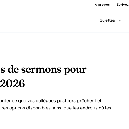
À propos
Écrivez
Sujettes
ts de sermons pour
 2026
outer ce que vos collègues pasteurs prêchent et
ures options disponibles, ainsi que les endroits où les