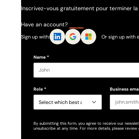
Inscrivez-vous gratuitement pour terminer la l
Have an account?
Log In
Sign up with:
Or sign up with 
Name
*
First name
Role
*
Business emai
By submitting this form, you agree to receive our newslet
unsubscribe at any time. For more details, please review