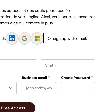
es astuces et des outils pour accélérer
tration de votre église. Ainsi, vous pourrez consacrer
emps à ce qui compte le plus.
ith:
Or sign up with email:
e
Last name
Business email
*
Create Password
*