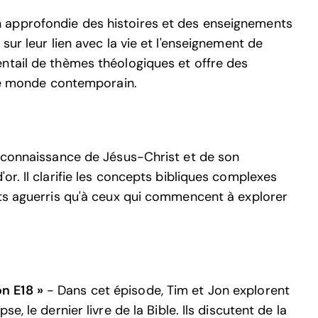
 approfondie des histoires et des enseignements
sur leur lien avec la vie et l'enseignement de
ntail de thèmes théologiques et offre des
 le monde contemporain.
r connaissance de Jésus-Christ et de son
or. Il clarifie les concepts bibliques complexes
nts aguerris qu'à ceux qui commencent à explorer
on E18 »
- Dans cet épisode, Tim et Jon explorent
e, le dernier livre de la Bible. Ils discutent de la