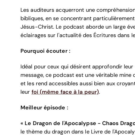
Les auditeurs acquerront une compréhension
bibliques, en se concentrant particulièrement 
Jésus-Christ. Le podcast aborde un large éve
éclairages sur l'actualité des Écritures dans
Pourquoi écouter :
Idéal pour ceux qui désirent approfondir leu
message, ce podcast est une véritable mine d'
et les rend accessibles aussi bien aux croya
leur
foi (même face à la peur)
.
Meilleur épisode :
« Le Dragon de l'Apocalypse - Chaos Drag
le thème du dragon dans le Livre de l'Apocalyps