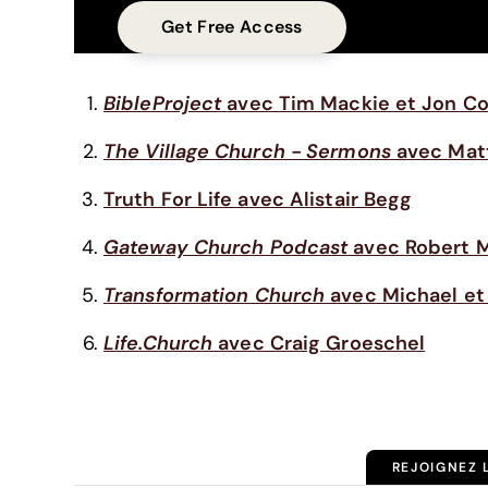
BibleProject
avec Tim Mackie et Jon Col
The Village Church - Sermons
avec Mat
Truth For Life avec Alistair Begg
Gateway Church Podcast
avec
Robert M
Transformation Church
avec Michael et
Life.Church
avec Craig Groeschel
REJOIGNEZ