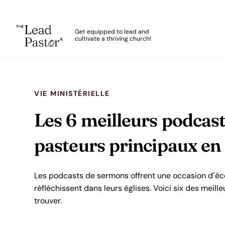
The Lead Pastor
Get equipped to lead and
cultivate a thriving church!
Skip to main content
VIE MINISTÉRIELLE
Les 6 meilleurs podcas
pasteurs principaux en
Les podcasts de sermons offrent une occasion d’éc
réfléchissent dans leurs églises. Voici six des meille
trouver.