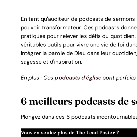
En tant qu'auditeur de podcasts de sermons et
pouvoir transformateur. Ces podcasts donnent 
pratiques pour relever les défis du quotidien.
véritables outils pour vivre une vie de foi 
intégrer la parole de Dieu dans leur quotidie
sagesse et d'inspiration.
En plus : Ces
podcasts d'église
sont parfaits
6 meilleurs podcasts de 
Plongez dans ces 6 podcasts incontournables 
Vous en voulez plus de The Lead Pastor ?