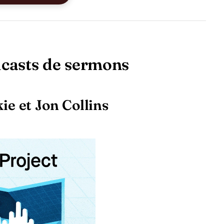
dcasts de sermons
ie et Jon Collins