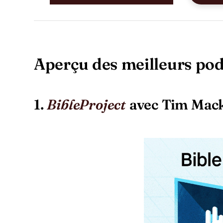
Aperçu des meilleurs po
1.
avec Tim Mack
BibleProject