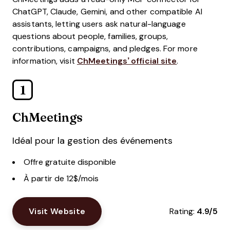
ChatGPT, Claude, Gemini, and other compatible AI
assistants, letting users ask natural-language
questions about people, families, groups,
contributions, campaigns, and pledges. For more
information, visit
ChMeetings’ official site
.
1
ChMeetings
Idéal pour la gestion des événements
Offre gratuite disponible
À partir de 12$/mois
Visit Website
Rating:
4.9/5