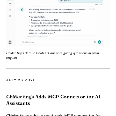
ChMeetings data in ChatGPT answers giving questions in plain
English.
JULY 26 2026
ChMeetings Adds MCP Connector for AI
Assistants
ChMeetings adds a read-only MCP connector for