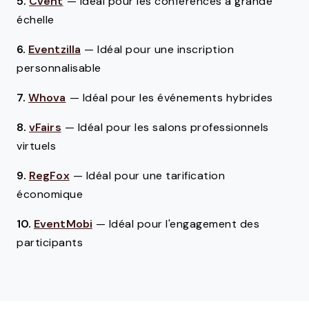
5.
Cvent
—
Idéal pour les conférences à grande
échelle
6.
Eventzilla
—
Idéal pour une inscription
personnalisable
7.
Whova
—
Idéal pour les événements hybrides
8.
vFairs
—
Idéal pour les salons professionnels
virtuels
9.
RegFox
—
Idéal pour une tarification
économique
10.
EventMobi
—
Idéal pour l'engagement des
participants