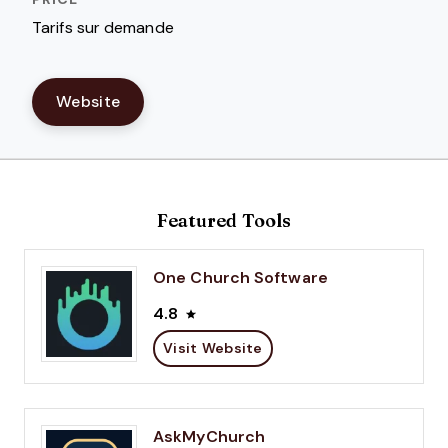
Tarifs sur demande
Website
Featured Tools
One Church Software
4.8
Visit Website
AskMyChurch