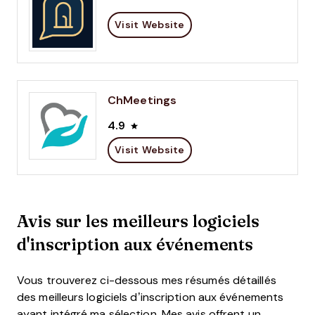
Visit Website
ChMeetings
4.9
Visit Website
Avis sur les meilleurs logiciels
d'inscription aux événements
Vous trouverez ci-dessous mes résumés détaillés
des meilleurs logiciels d’inscription aux événements
ayant intégré ma sélection. Mes avis offrent un