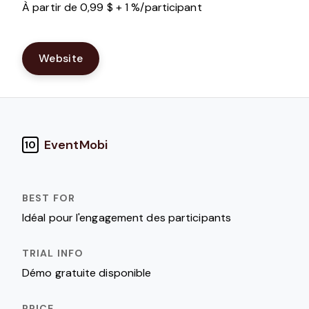
À partir de 0,99 $ + 1 %/participant
Website
EventMobi
10
Idéal pour l'engagement des participants
Démo gratuite disponible