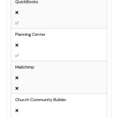
QuickBooks
❌
✅
Planning Center
❌
✅
Mailchimp
❌
❌
Church Community Builder
❌