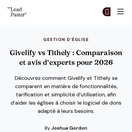
The Lead Pastor
Re
Re
Skip to main content
GESTION D'ÉGLISE
Givelify vs Tithely : Comparaison
et avis d’experts pour 2026
Découvrez comment Givelify et Tithely se
comparent en matière de fonctionnalités,
tarification et simplicité d’utilisation, afin
d’aider les églises à choisir le logiciel de dons
adapté à leurs besoins.
By
Joshua Gordon