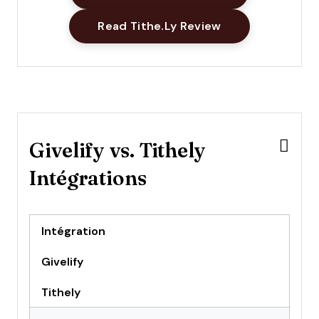
Workflow Management
Opens New Win
Read Tithe.ly Review
Givelify vs. Tithely
Intégrations
Intégration
Givelify
Tithely