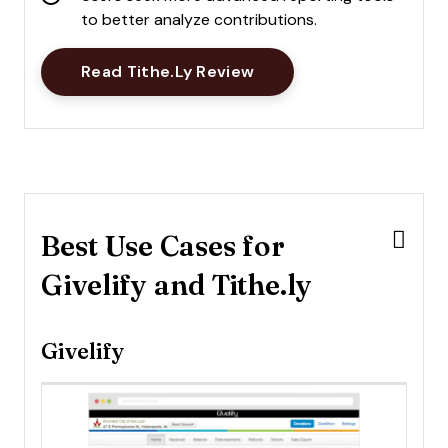
to better analyze contributions.
Opens New Window
Read Tithe.ly Review
Best Use Cases for
Givelify and Tithe.ly
Givelify