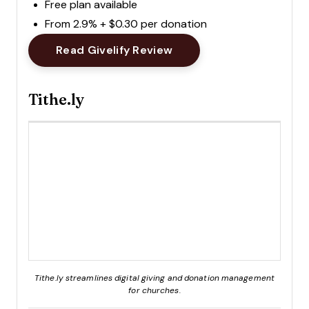
Free plan available
From 2.9% + $0.30 per donation
Opens New Window
Read Givelify Review
Tithe.ly
Tithe.ly streamlines digital giving and donation management
for churches.