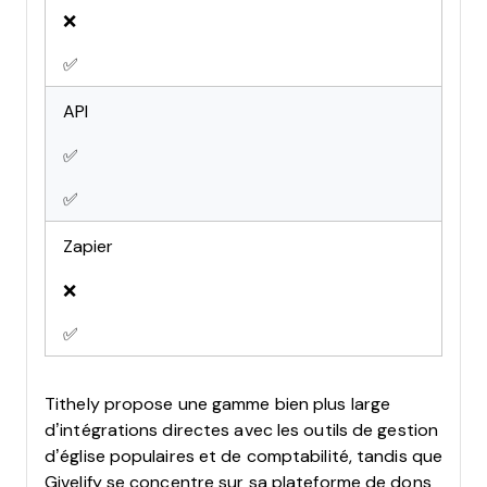
❌
✅
API
✅
✅
Zapier
❌
✅
Tithely propose une gamme bien plus large
d’intégrations directes avec les outils de gestion
d’église populaires et de comptabilité, tandis que
Givelify se concentre sur sa plateforme de dons