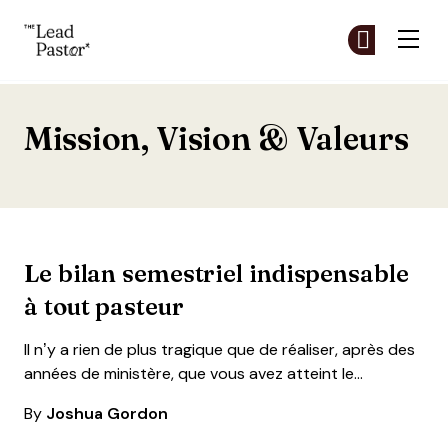
The Lead Pastor
Re
Re
Skip to main content
Mission, Vision & Valeurs
Le bilan semestriel indispensable
à tout pasteur
Il n’y a rien de plus tragique que de réaliser, après des
années de ministère, que vous avez atteint le…
By
Joshua Gordon